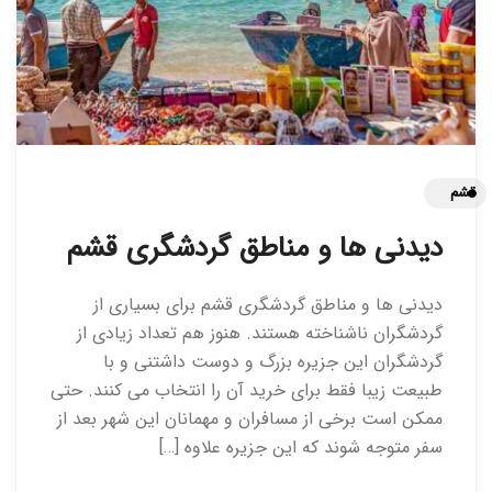
قشم
دیدنی ها و مناطق گردشگری قشم
دیدنی ها و مناطق گردشگری قشم برای بسیاری از
گردشگران ناشناخته هستند. هنوز هم تعداد زیادی از
گردشگران این جزیره بزرگ و دوست داشتنی و با
طبیعت زیبا فقط برای خرید آن را انتخاب می کنند. حتی
ممکن است برخی از مسافران و مهمانان این شهر بعد از
سفر متوجه شوند که این جزیره علاوه […]