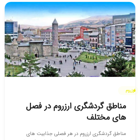
ارزروم
مناطق گردشگری ارزروم در فصل
های مختلف
مناطق گردشگری ارزروم در هر فصلی جذابیت های