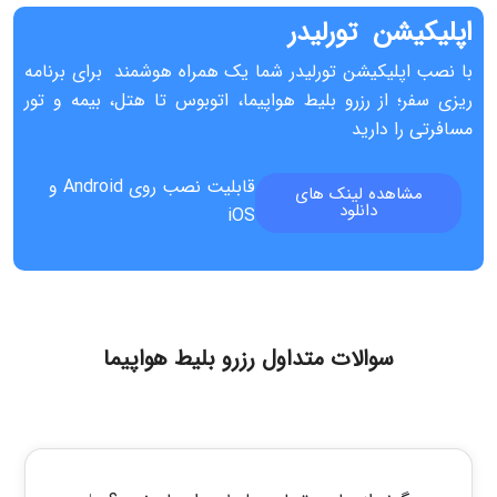
اپلیکیشن ‌تورلیدر
با نصب اپلیکیشن تورلیدر شما یک همراه هوشمند برای برنامه‌
ریزی سفر؛ از رزرو بلیط هواپیما، اتوبوس تا هتل، بیمه و تور
مسافرتی را دارید
قابلیت نصب روی Android و
مشاهده لینک های
دانلود
iOS
سوالات متداول رزرو بلیط هواپیما