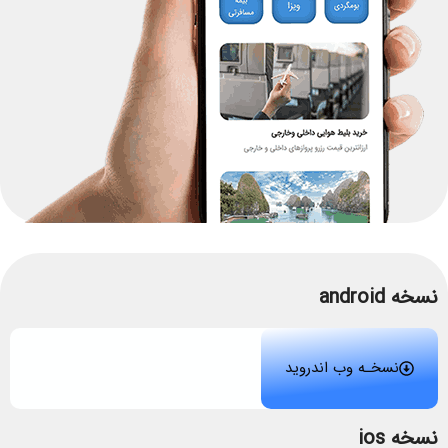
نسخه android
نسخـه وب اندروید
نسخه ios