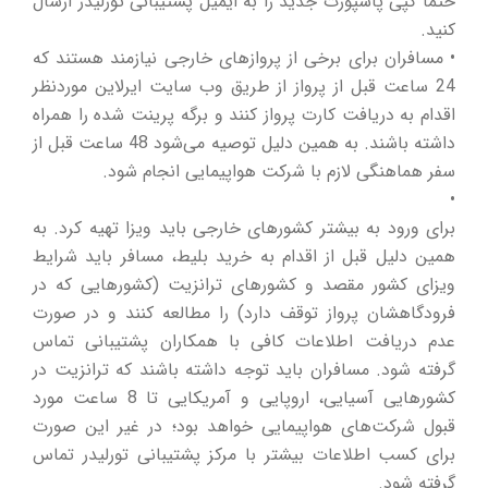
حتما کپی پاسپورت جدید را به ایمیل پشتیبانی تورلیدر ارسال
کنید.
• مسافران برای برخی از پروازهای خارجی نیازمند هستند که
24 ساعت قبل از پرواز از طریق وب سایت ایرلاین موردنظر
اقدام به دریافت کارت پرواز کنند و برگه پرینت شده را همراه
داشته باشند. به همین دلیل توصیه می‌شود 48 ساعت قبل از
سفر هماهنگی لازم با شرکت هواپیمایی انجام شود.
•
برای ورود به بیشتر کشورهای خارجی باید ویزا تهیه کرد. به
همین دلیل قبل از اقدام به خرید بلیط، مسافر باید شرایط
ویزای کشور مقصد و کشورهای ترانزیت (کشورهایی که در
فرودگاهشان پرواز توقف دارد) را مطالعه کنند و در صورت
عدم دریافت اطلاعات کافی با همکاران پشتیبانی تماس
گرفته شود. مسافران باید توجه داشته باشند که ترانزیت در
کشورهایی آسیایی، اروپایی و آمریکایی تا 8 ساعت مورد
قبول شرکت‌های هواپیمایی خواهد بود؛ در غیر این صورت
برای کسب اطلاعات بیشتر با مرکز پشتیبانی تورلیدر تماس
گرفته شود.