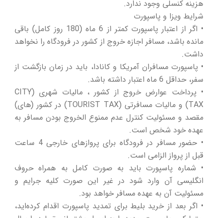
هزینه کنسلی وجود ندارد.
شرایط ویزا و پاسپورت
• اگر از اعتبار پاسپورت کمتر از 6 ماه (180 روز کامل) باقی
مانده باشد، مسافر اجازه خروج از کشور در فرودگاه را نخواهد
داشت.
• پاسپورت مسافران آمریکا و کانادا، باید در زمان بازگشت از
سفر، حداقل 6 ماه اعتبار داشته باشد.
• پرداخت عوارض خروج از کشور ، مالیات شهری (CITY
TAX) و مالیات مسافرتی (TOURIST TAX) در کشور (های)
مقصد و مسئولیت کنترل عدم ممنوع الخروج بودن مسافر به
عهده خود شخص است.
• حضور مسافر در فرودگاه برای پروازهای خارجی 4 ساعت
قبل از پرواز الزامی است.
• شماره پاسپورت باید به صورت کامل به همراه حروف
انگلیسی آن وارد شود در غیر این صورت کلیه جرایم و
مسئولیت آن به عهده مسافر خواهد بود.
• اگر بعد از خرید بلیط برای تمدید پاسپورت اقدام کرده‌اید،