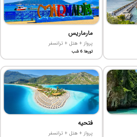
مارماریس
پرواز + هتل + ترانسفر
تورها: 6 شب
فتحیه
پرواز + هتل + ترانسفر