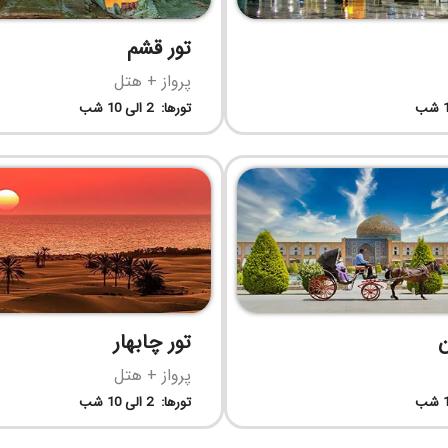
تور قشم
پرواز + هتل
تورها: 2 الی 10 شب
ن
تور چابهار
پرواز + هتل
تورها: 2 الی 10 شب