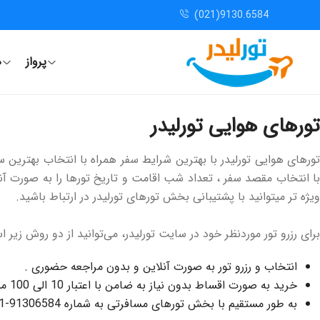
(021)9130.6584
پرواز
ه
تورهای هوایی تورلیدر
تورهای هوایی تورلیدر با بهترین شرایط سفر همراه با انتخاب بهتر
با انتخاب مقصد سفر ، تعداد شب اقامت و تاریخ تورها را به صورت آ
ویژه تر میتوانید با پشتیبانی بخش تورهای تورلیدر در ارتباط باشید.
برای رزرو تور موردنظر خود در سایت تورلیدر، می‌توانید از دو روش زیر اس
انتخاب و رزرو تور به صورت آنلاین و بدون مراجعه حضوری .
خرید به صورت اقساط بدون نیاز به ضامن با اعتبار 10 الی 100 میلیون و بازپرداخت تا 18 ماه .
به طور مستقیم با بخش تورهای مسافرتی به شماره 91306584-021 تماس بگیرید.