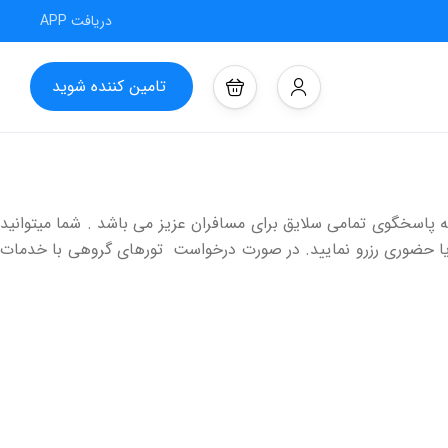
دریافت APP
تامین کننده شوید
 پاسخگوی تمامی سلایق برای مسافران عزیز می باشد . شما میتوانید
 ویا حضوری رزرو نمایید. در صورت درخواست تورهای گروهی با خدمات