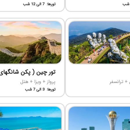
تورها: 7 الی 12 شب
تور چین ( پکن شانگهای
 + ترانسفر
پرواز + ویزا + هتل
تورها: 3 الی 7 شب