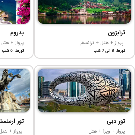
ترابزون
بدروم
پرواز + هتل + ترانسفر
پرواز + هتل 
تورها: 3 الی 7 شب
تورها: 6 شب
تور دبی
تور ارمنست
پرواز + ویزا + هتل
پرواز + هتل