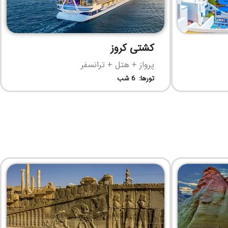
کشتی کروز
پرواز + هتل + ترانسفر
تورها: 6 شب