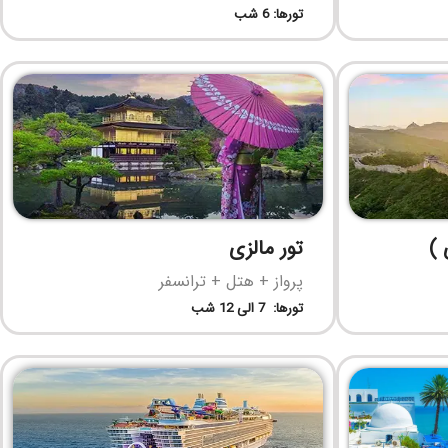
تورها: 6 شب
 )
تور مالزی
پرواز + هتل + ترانسفر
تورها: 7 الی 12 شب