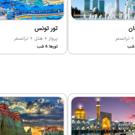
ان
تور تونس
+ ترانسفر
پرواز + هتل + ترانسفر
تورها: 6 شب