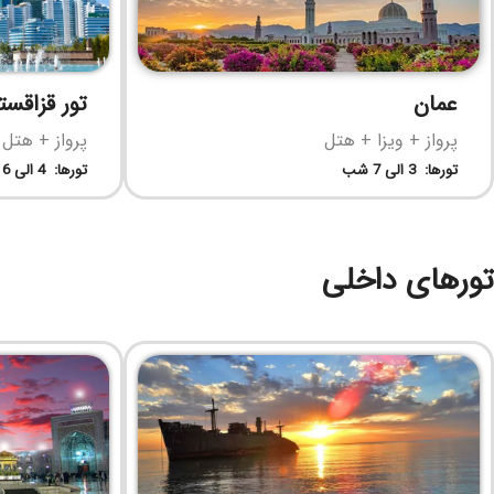
عمان
تور قزاقست
پرواز + ویزا + هتل
پرواز + هتل 
تورها: 3 الی 7 شب
تورها: 4 الی 6 شب
تورهای داخلی