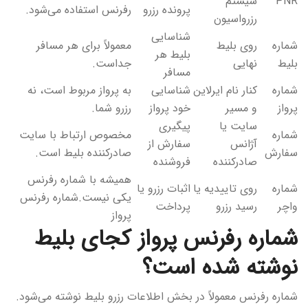
PNR
سیستم
پرونده رزرو
رفرنس استفاده می‌شود.
رزرواسیون
شناسایی
شماره
روی بلیط
معمولاً برای هر مسافر
بلیط هر
بلیط
نهایی
جداست.
مسافر
شماره
کنار نام ایرلاین
شناسایی
به پرواز مربوط است، نه
پرواز
و مسیر
خود پرواز
رزرو شما.
سایت یا
پیگیری
شماره
مخصوص ارتباط با سایت
آژانس
سفارش از
سفارش
صادرکننده بلیط است.
صادرکننده
فروشنده
همیشه با شماره رفرنس
شماره
روی تاییدیه یا
اثبات رزرو یا
یکی نیست.شماره رفرنس
واچر
رسید رزرو
پرداخت
پرواز
شماره رفرنس پرواز کجای بلیط
نوشته شده است؟
شماره رفرنس معمولاً در بخش اطلاعات رزرو بلیط نوشته می‌شود.