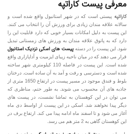
معرفی پیست کاراتپه
کاراتپه
پیستی است که در شهر استانبول واقع شده است و
سالانه علاقه مندان زیادی برای ورزش آن را انتخاب می کنند.
این پیست به دلیل امکانات بسیار خوبی که دارد قابلیت این را
دارد که به پاتوق علاقه مندان به ورزش های زمستانی تبدیل
پیست های اسکی نزدیک استانبول
شود. این پیست را در دسته
قرار می دهند که در میان ناحیه زیبای ایزمیت و آداپازاری واقع
شده است. این پیست در فاصله 110 کیلومتری شهر ساخته
شده است و دسترسی و رفت و آمد به آن ساده است. درختان
بلوط و فندق موجود در مسیر پیست در ارتفاع 1650 متری از
جاذبه های آن محسوب می شوند. به طور حتم، مناظری که
می توان در این کوهستان به تماشا نشست، در پیست های
دیگر پیدا نخواهند شد. اسکی در این پیست از اواسط دی ماه
آغاز می شود و تا اسفند ماه ادامه پیدا می کند. ارتفاع برف در
این کوهستان گاهی به 2 متر هم می رسد.