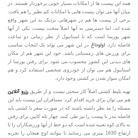
همه این پیست ها از امکانات بسیار خوبی برخوردار هستند. در
میان آنها می توان پیست هایی با امکانات کم نظیر را هم یافت.
برخی از پیست ها هم در شهرهایی نزدیک به این شهر واقع
شده اند، اما دسترسی به آنها اصلاً سخت نیست. یکی از آنها
شهر بورسا است که تا استانبول از نظر زمانی دو ساعت
اولوداغ
فاصله دارد.
در این شهر می تواند یک انتخاب مناسب
برای ورزش های زمستانی باشد. خود این شهر هم از مکان
های دیدنی این کشور محسوب می شود. برای رفتن بورسا از
استانبول هم می توان از خودروی شخصی استفاده کرد و هم
امکان سوار شدن بر کشتی وجود دارد.
رزرو آنلاین
تهیه بلیط کشتی اصلاً کار سختی نیست و از طریق
هم می توان برای خرید اقدام کرد. مسافران این پیست باید این
مسئله را مد نظر داشته باشند که در صورت سفر با کشتی باید
فاصله بندر تا پیست را نیز طی کنند. چهار تله کابین برای رفتن
به بالای کوه تعبیه شده است که دو خط از آنها ورزشکاران را تا
ارتفاع 1630 متری می رسانند تا بتوانند اوج هیجان را تجربه