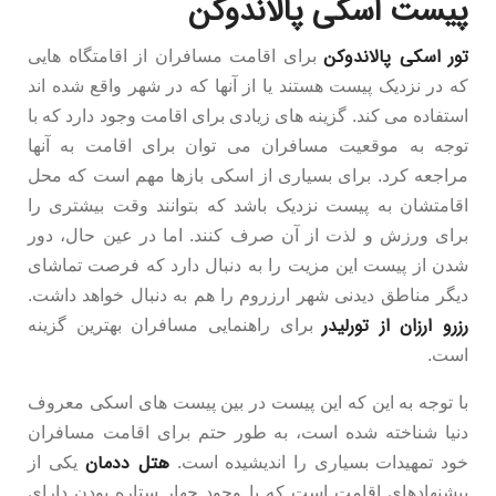
پیست
اسکی پالاندوکن
تور اسکی پالاندوکن
برای اقامت مسافران از اقامتگاه هایی
که در نزدیک پیست هستند یا از آنها که در شهر واقع شده اند
استفاده می کند. گزینه های زیادی برای اقامت وجود دارد که با
توجه به موقعیت مسافران می توان برای اقامت به آنها
مراجعه کرد. برای بسیاری از اسکی بازها مهم است که محل
اقامتشان به پیست نزدیک باشد که بتوانند وقت بیشتری را
برای ورزش و لذت از آن صرف کنند. اما در عین حال، دور
شدن از پیست این مزیت را به دنبال دارد که فرصت تماشای
دیگر مناطق دیدنی شهر ارزروم را هم به دنبال خواهد داشت.
رزرو ارزان از تورلیدر
برای راهنمایی مسافران بهترین گزینه
است.
با توجه به این که این پیست در بین پیست های اسکی معروف
دنیا شناخته شده است، به طور حتم برای اقامت مسافران
هتل ددمان
خود تمهیدات بسیاری را اندیشیده است.
یکی از
پیشنهادهای اقامت است که با وجود چهار ستاره بودن دارای