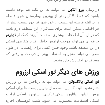
رزرو آنلاین
در زمان
می توانید به این نکته هم توجه داشته
باشید که فقط 5 کیلومتر از بهترین بیمارستان شهر فاصله
دارد. البته فاصله این پیست از خود شهر نیز دور نیست. پیش از
هر اقدامی ممکن است برای مسافران این منطقه لازم باشد
تورلیدر
که درباره آن اطلاعات بیشتری به دست آورند. کمک از
حرفه ای می تواند موجب آرامش خاطر افراد متقاضی اسکی
در این منطقه باشد. وجود چنین کسی برای راهنمایی در طول
سفر می تواند منجر به استفاده بهتر از فرصت و وقتی که
مسافر در اختیارش دارد بشود.
ورزش های دیگر تور اسکی ارزروم
تور اسکی پالاندوکن
می تواند تنها به پرداختن به این ورزش
ختم نشود. البته که این منطقه از بهترین پیست ها برای اسکی
پرش، آلپاین، بیاتلون، اسکی ترکیبی، اسنوبرد، اسکی آزاد و
اسکی استقامت محسوب می شود. شیب کوهستان اجازه