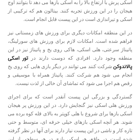
اسکی پرش با ارتفاع بالا را به اسکی بازها می دهد تا بتوانند اوج
هیجان را در این ورزش تجربه کنند. بیتالون هم که ترکیبی از
اسکی و تیراندازی است در این پیست قابل انجام است.
در این منطقه امکانات دیگری برای ورزش های زمستانی نیز
فراهم شده است. امکانات لازم برای ورزش های سورلینگ،
پاتیناژ سرعتی، هلی اسکی، هاکی روی یخ و پاتیناژ نیز در این
تور اسکی
منطقه وجود دارد. افرادی که دوست دارند در
پالاندوکن
شرکت کنند می توانند در دیگر بازی هایی که روی یخ
انجام می شود هم شرکت کنند. پاتیناژ همراه با موسیقی و
رقص هم اجرا می شود که تماشای آن خالی از لذت نیست.
گستردگی و بزرگی این پیست آنقدر است که برای اجرای
ورزش هلی اسکی نیز گنجایش دارد. در این ورزش پر هیجان
اسکی بازها برای شروع با هلی کوپتر به بالای قله کوه برده می
شوند. هر آنچه اسکی بازهای خیلی حرفه ای، متوسط و حتی
تازه کار و ناشی در این پیست نیاز دارند برای آنها در نظر گرفته
شده است. در واقع، هر اسکی بازی در هر سطحی از این