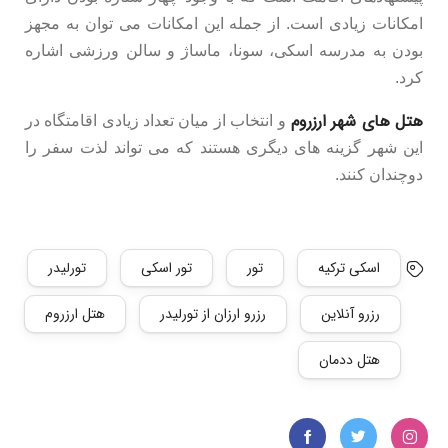
امکانات زیادی است. از جمله این امکانات می توان به مجهز
بودن به مدرسه اسکی، سونا، ماساژ و سالن ورزشی اشاره
کرد.
هتل های شهر ارزروم
و انتخاب از میان تعداد زیادی اقامتگاه در
این شهر گزینه های دیگری هستند که می تواند لذت سفر را
دوچندان کنند.
اسکی ترکیه
تور
تور اسکی
تورلیدر
رزرو آنلاین
رزرو ارزان از تورلیدر
هتل ارزروم
هتل ددمان