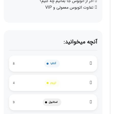
اگر از اتوبوس جا بمانیم چه کنیم؟
تفاوت اتوبوس معمولی و VIP
آنچه میخوانید:
آنتالیا
8
ارزروم
4
استانبول
9