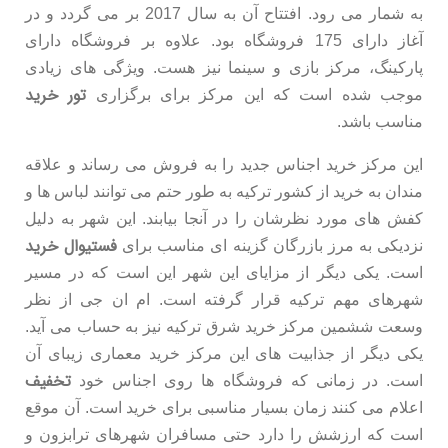
به شمار می رود. افتتاح آن به سال 2017 بر می گردد و در
آغاز دارای 175 فروشگاه بود. علاوه بر فروشگاه دارای
پارکینگ، مرکز بازی و سینما نیز هست. ویژگی های زیادی
تور خرید
موجب شده است که این مرکز برای برگزاری
مناسب باشد.
این مرکز خرید اجناس جدید را به فروش می رساند و علاقه
مندان به خرید از کشور ترکیه به طور حتم می توانند لباس ها و
کفش های مورد نظرشان را در آنجا بیابند. این شهر به دلیل
فستیوال خرید
نزدیکی به مرز بازرگان گزینه ای مناسب برای
است. یکی دیگر از مزایای این شهر این است که در مسیر
شهرهای مهم ترکیه قرار گرفته است. ام ان جی از نظر
وسعت ششمین مرکز خرید شرق ترکیه نیز به حساب می آید.
یکی دیگر از جذابیت های این مرکز خرید معماری زیبای آن
تخفیف
است. در زمانی که فروشگاه ها روی اجناس خود
اعلام می کنند زمان بسیار مناسبی برای خرید است. آن موقع
است که ارزشش را دارد حتی مسافران شهرهای ترابزون و