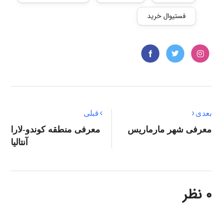
فستیوال خرید
بعدی
قبلی
معرفی شهر مارماریس
معرفی منطقه کوندو-لارا
آنتالیا
۰ نظر