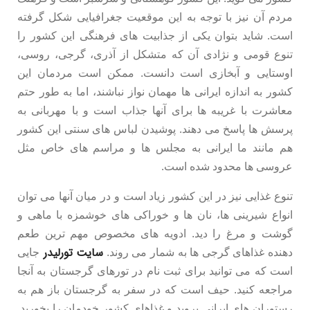
مردم آن نیز با توجه به این موقعیت جغرافیایی شکل گرفته
است. شاید بتوان یکی از جذابیت های فرهنگی این کشور را
تنوع قومی و نژادی آن که متشکل از آذری، گرجی، روسی،
اوستایی و آبخازی است دانست. ممکن است مردمان این
کشور به اندازه ایرانی ها مهمان نواز نباشند، اما به طور حتم
معاشرت با غریبه ها برای آنها جذاب است و با مهربانی به
پرسش ها پاسخ می دهند. پوشیدن لباس های سنتی این کشور
هم مانند ما ایرانی به مجلس ها و مراسم های خاص مثل
عروسی ها محدود شده است.
تنوع غذایی نیز در این کشور زیاد است و در میان آنها می توان
انواع شیرینی ها، نان ها و خوراکی های خوشمزه با ماهی و
گوشت و مرغ را دید. ادویه های مخصوص مهم ترین طعم
سایت تورلیدر
دهنده غذاهای گرجی ها به شمار می روند.
جایی
است که می توانید برای ثبت نام در تورهای گرجستان به آنجا
مراجعه کنید. حیف است که در سفر به گرجستان باز هم به
رستوران های ایرانی بروید و غذاهای کشور خودمان را بخورید.