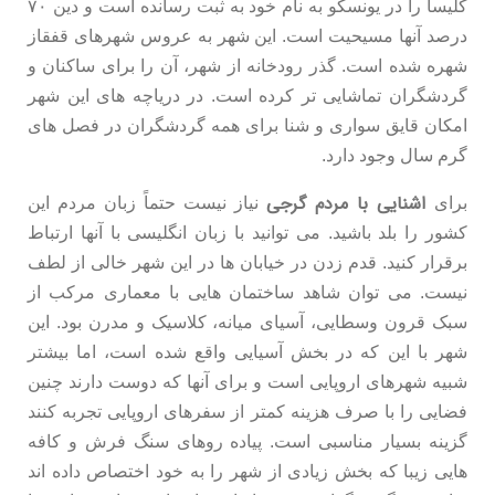
کلیسا را در یونسکو به نام خود به ثبت رسانده است و دین ۷۰
درصد آنها مسیحیت است. این شهر به عروس شهرهای قفقاز
شهره شده است. گذر رودخانه از شهر، آن را برای ساکنان و
گردشگران تماشایی تر کرده است. در دریاچه های این شهر
امکان قایق سواری و شنا برای همه گردشگران در فصل های
گرم سال وجود دارد.
اشنایی با مردم گرجی
برای
نیاز نیست حتماً زبان مردم این
کشور را بلد باشید. می توانید با زبان انگلیسی با آنها ارتباط
برقرار کنید. قدم زدن در خیابان ها در این شهر خالی از لطف
نیست. می توان شاهد ساختمان هایی با معماری مرکب از
سبک قرون وسطایی، آسیای میانه، کلاسیک و مدرن بود. این
شهر با این که در بخش آسیایی واقع شده است، اما بیشتر
شبیه شهرهای اروپایی است و برای آنها که دوست دارند چنین
فضایی را با صرف هزینه کمتر از سفرهای اروپایی تجربه کنند
گزینه بسیار مناسبی است. پیاده روهای سنگ فرش و کافه
هایی زیبا که بخش زیادی از شهر را به خود اختصاص داده اند