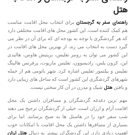
هتل
راهنمای سفر به گرجستان
برای انتخاب محل اقامت مناسب
هم کمک کننده است. این کشور محل های اقامت مختلفی دارد
که هر گردشگری با توجه به بودجه ای که برای آن در نظر می
گیرد دست به انتخاب می زند. از بهترین محل های اقامت در
این کشور می توان به رومز تفلیس، بریتیش هاوس، هالیدی
این، کرون پلس، رادیسوون، تفلیس ماریوت، پرفرنس هالینگ
تفلیس و بیلتمور تفلیس اشاره کرد. شهر باتومی هم از جمله
شهرهای گردشگری این کشور است که ساحل های زیبایی دارد
هتل
و یافتن
شیک و مدرن در آن کار سختی نیست.
مهم ترین دغدغه گردشگران و مسافران داشتن یک محل
اقامت آرام و ارزان است. خیلی از گردشگران ترجیح می دهند
شب سفر خود را در هاستل ها به صبح برسانند. اما برای
بسیاری از مسافرها داشتن یک محل اقامت با امکانات خوب
هتل ارزان
اهمیت زیادی دارد. این گردشگران بیشتر به دنبال