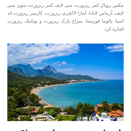
مکس رویال کمر ریزورت، سی لایف کمر ریزورت، سون سیز
لایف، آرماس لابادا، آمارا لاکچری ریزورت، کارمیر ریزورت اند
اسپا، پالوما فورستا، میراج پارک ریزورت و بوتانیک ریزورت
اشاره کرد.