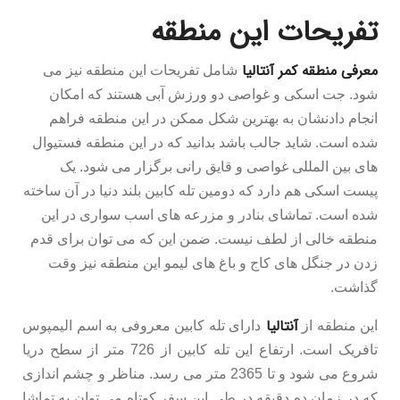
تفریحات این منطقه
معرفی منطقه کمر آنتالیا
شامل تفریحات این منطقه نیز می
شود. جت اسکی و غواصی دو ورزش آبی هستند که امکان
انجام دادنشان به بهترین شکل ممکن در این منطقه فراهم
شده است. شاید جالب باشد بدانید که در این منطقه فستیوال
های بین المللی غواصی و قایق رانی برگزار می شود. یک
پیست اسکی هم دارد که دومین تله کابین بلند دنیا در آن ساخته
شده است. تماشای بنادر و مزرعه های اسب سواری در این
منطقه خالی از لطف نیست. ضمن این که می توان برای قدم
زدن در جنگل های کاج و باغ های لیمو این منطقه نیز وقت
گذاشت.
آنتالیا
این منطقه از
دارای تله کابین معروفی به اسم الیمپوس
تافریک است. ارتفاع این تله کابین از 726 متر از سطح دریا
شروع می شود و تا 2365 متر می رسد. مناظر و چشم اندازی
که در زمان ده دقیقه در طی این سفر کوتاه می توان به تماشا