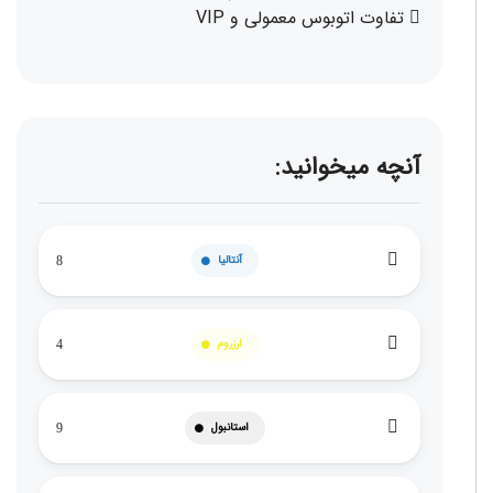
تفاوت اتوبوس معمولی و VIP
آنچه میخوانید:
آنتالیا
8
ارزروم
4
استانبول
9