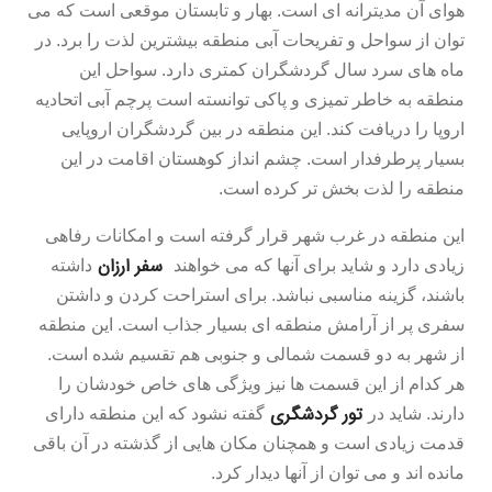
هوای آن مدیترانه ای است. بهار و تابستان موقعی است که می
توان از سواحل و تفریحات آبی منطقه بیشترین لذت را برد. در
ماه های سرد سال گردشگران کمتری دارد. سواحل این
منطقه به خاطر تمیزی و پاکی توانسته است پرچم آبی اتحادیه
اروپا را دریافت کند. این منطقه در بین گردشگران اروپایی
بسیار پرطرفدار است. چشم انداز کوهستان اقامت در این
منطقه را لذت بخش تر کرده است.
این منطقه در غرب شهر قرار گرفته است و امکانات رفاهی
سفر ارزان
زیادی دارد و شاید برای آنها که می خواهند
داشته
باشند، گزینه مناسبی نباشد. برای استراحت کردن و داشتن
سفری پر از آرامش منطقه ای بسیار جذاب است. این منطقه
از شهر به دو قسمت شمالی و جنوبی هم تقسیم شده است.
هر کدام از این قسمت ها نیز ویژگی های خاص خودشان را
تور گردشگری
دارند. شاید در
گفته نشود که این منطقه دارای
قدمت زیادی است و همچنان مکان هایی از گذشته در آن باقی
مانده اند و می توان از آنها دیدار کرد.