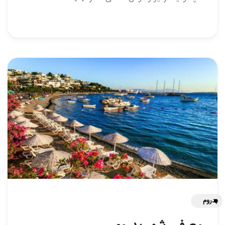
بدروم