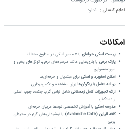
در صورت درخواست
ترانسفر :
اعلام کنسلی :
ندارد
امکانات
پیست اسکی حرفه‌ای
با ۵ مسیر اسکی در سطوح مختلف
پارک برفی
با بازی‌هایی مانند سرسره‌های برفی، تونل‌های یخی و
سورتمه‌سواری
امکان اسنوبرد و اسکی
برای مبتدیان و حرفه‌ای‌ها
برنامه تعامل با پنگوئن‌ها
برای مشاهده و عکس‌برداری
ارائه تجهیزات کامل زمستانی
شامل لباس گرم، چکمه، چوب اسکی
و دستکش
مدرسه اسکی
با آموزش تخصصی توسط مربیان حرفه‌ای
کافه آلپاین (Avalanche Café)
با نوشیدنی‌های گرم در محیطی
برفی
دمای ثابت -۴ درجه سانتی‌گراد
برای تجربه‌ای واقعی از زمستان