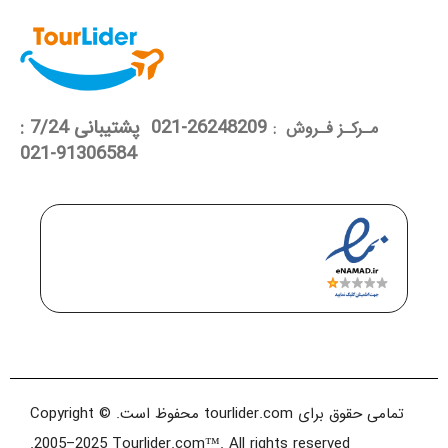
26248209-021 پشتیبانی 7/24 :
مـرکـز فـروش :
91306584-021
تمامی حقوق برای tourlider.com محفوظ است. Copyright ©
2005–2025 Tourlider.com™. All rights reserved.