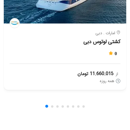
امارات . دبی
کشتی لوتوس دبی
0
11.660.015 تومان
از
همه روزه