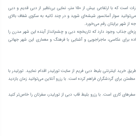
قاب دبی (Dubai Frame) یکی از شاخص‌ترین جاذبه‌های گردشگری امارات است که با ارتفاعی بیش از ۱۵۰ متر، نمایی بی‌نظیر از دبی قدیم و دبی
ی‌توانید سوار آسانسور شیشه‌ای شوید و در چند ثانیه به سکوی شفاف بالای
 طبقه پایین موزه‌ای جذاب وجود دارد که تاریخچه دبی و چشم‌انداز آینده این شهر مدرن را
ه برای عکاسی، ماجراجویی و آشنایی با فرهنگ و معماری این شهر جهانی
 خرید اینترنتی بلیط دبی فریم از سایت تورلیدر اقدام نمایید. تورلیدر با
پشتیبانی ۲۴ ساعته، شرایطی آسان و مطمئن برای گردشگران فراهم کرده است. با رزرو آنلاین می‌توانید زمان بازدید
سفرهای کاری است. با رزرو بلیط قاب دبی از تورلیدر، سفرتان را خاص‌تر کنید