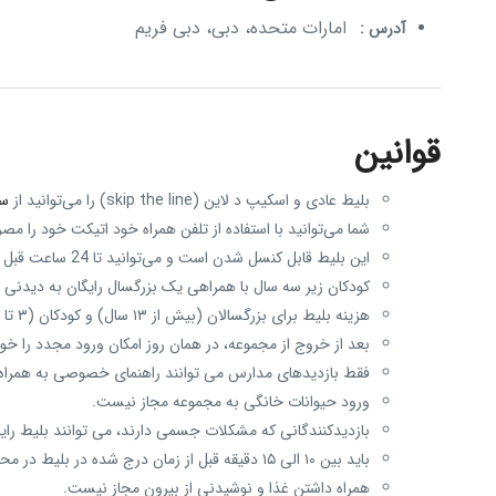
امارات متحده، دبی، دبی فریم
آدرس :
قوانین
بلیط عادی و اسکیپ د لاین (skip the line) را می‌توانید از
سا
شما می‌توانید با استفاده از تلفن همراه خود اتیکت خود را مصر
این بلیط قابل کنسل شدن است و می‌توانید تا 24 ساعت قبل از بازدید آن را لغو کنید.
کودکان زیر سه سال با همراهی یک بزرگسال رایگان به دیدنی 
هزینه بلیط برای بزرگسالان (بیش از ۱۳ سال) و کودکان (۳ تا ۱۲ سال) متفاوت است.
بعد از خروج از مجموعه، در همان روز امکان ورود مجدد را خ
فقط بازدیدهای مدارس می‌ توانند راهنمای خصوصی به همراه 
ورود حیوانات خانگی به مجموعه مجاز نیست.
بازدیدکنندگانی که مشکلات جسمی دارند، می‌ توانند بلیط رایگ
باید بین ۱۰ الی ۱۵ دقیقه قبل از زمان درج شده در بلیط در محل حاضر شوید.
همراه داشتن غذا و نوشیدنی از بیرون مجاز نیست.