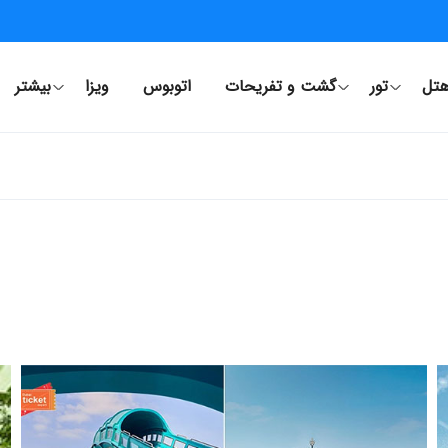
تل
تور
گشت و تفریحات
اتوبوس
ویزا
بیشتر