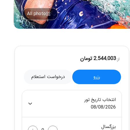
All photo
2.544.003 تومان
از:
رزرو
درخواست استعلام
انتخاب تاریخ تور
08/08/2026
بزرگسال