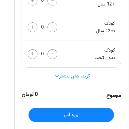
+12 سال
کودک
12-6 سال
کودک
بدون تخت
گزینه های بیشتر
0 تومان
مجموع
رزرو آنی