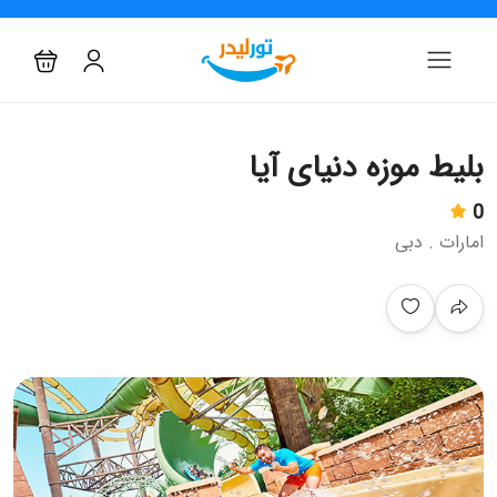
بلیط موزه دنیای آیا
0
امارات . دبی