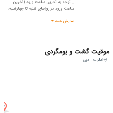
_ توجه به آخرین ساعت ورود (آخرین
ساعت ورود در روزهای شنبه تا چهارشنبه:
ساعت ۲۱، آخرین ساعت ورود در روزهای
نمایش همه
پنجشنبه و جمعه: ساعت ۲۳) _ ممنوعیت
ورود خوراکی و نوشیدنی _ پذیرش بلیط تا
یک ساعت قبل از پایان کار _ الزام تهیه
بلیط برای کودکان بالای ۳ سال _ ورود
رایگان برای کودکان زیر ۳ سال و افراد دارای
موقیت گشت و بومگردی
معلولیت _ نمایش بلیط الکترونیکی هنگام
امارات . دبی
ورود _ عدم امکان کنسلی بلیط _ ممنوعیت
عکاسی با فلش داخل مجموعه