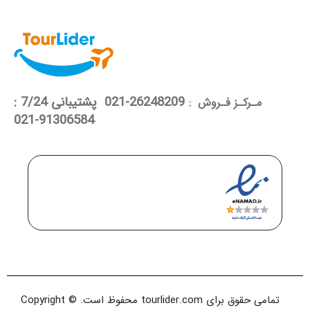
26248209-021 پشتیبانی 7/24 :
مـرکـز فـروش :
91306584-021
تمامی حقوق برای tourlider.com محفوظ است. Copyright ©