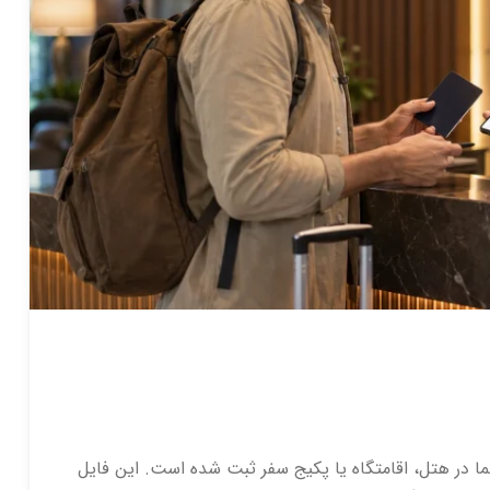
 در هتل، اقامتگاه یا پکیج سفر ثبت شده است. این فایل