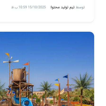
توسط
تیم تولید محتوا
15/10/2025 10:59 ب.ظ