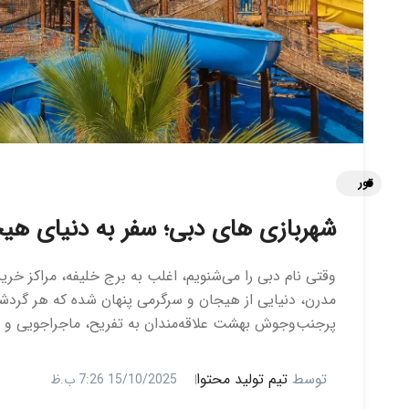
تور
شهربازی‌ های دبی؛ سفر به دنیای هیجا
وقتی نام دبی را می‌شنویم، اغلب به برج خلیفه، مراکز خری
مدرن، دنیایی از هیجان و سرگرمی پنهان شده که هر گردشگ
پرجنب‌وجوش بهشت علاقه‌مندان به تفریح، ماجراجویی و هی
توسط
تیم تولید محتوا
15/10/2025 7:26 ب.ظ