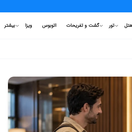
تل
تور
گشت و تفریحات
اتوبوس
ویزا
بیشتر