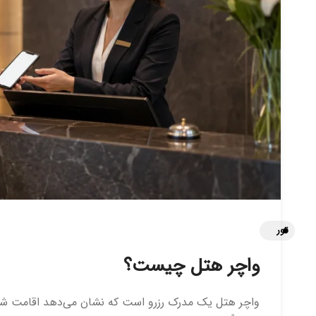
تور
واچر هتل چیست؟
واچر هتل یک مدرک رزرو است که نشان می‌دهد اقامت شما