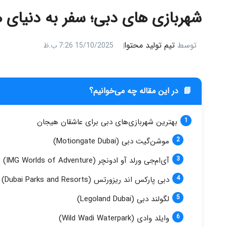
شهربازی‌ های دبی؛ سفر به دنیای ه
توسط
تیم تولید محتوا
15/10/2025 7:26 ب.ظ
📘
در این مقاله چه می‌خوانیم؟
بهترین شهربازی‌های دبی برای عاشقان هیجان
موشن‌گیت دبی (Motiongate Dubai)
آی‌ام‌جی ورلد آو ادونچر (IMG Worlds of Adventure)
دبی پارکس اند ریزورتس (Dubai Parks and Resorts)
لگولند دبی (Legoland Dubai)
وایلد وادی (Wild Wadi Waterpark)