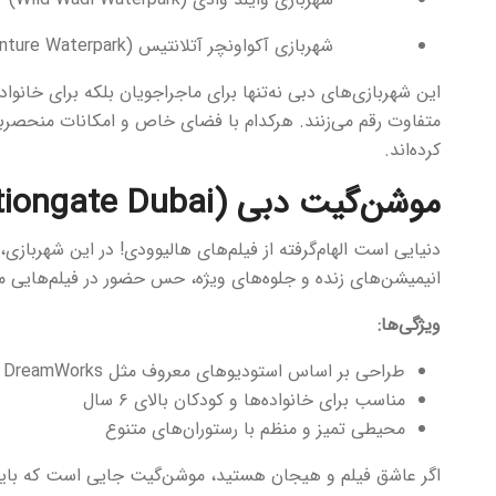
شهربازی‌ آکواونچر آتلانتیس (Aquaventure Waterpark)
این شهربازی‌های دبی نه‌تنها برای ماجراجویان بلکه برای خانواد
متفاوت رقم می‌زنند. هرکدام با فضای خاص و امکانات منحصربه
کرده‌اند.
موشن‌گیت دبی (Motiongate Dubai)
دنیایی است الهام‌گرفته از فیلم‌های هالیوودی! در این شهربازی
انیمیشن‌های زنده و جلوه‌های ویژه، حس حضور در فیلم‌هایی مان
ویژگی‌ها:
طراحی بر اساس استودیوهای معروف مثل DreamWorks و Lionsgate
مناسب برای خانواده‌ها و کودکان بالای ۶ سال
محیطی تمیز و منظم با رستوران‌های متنوع
اگر عاشق فیلم و هیجان هستید، موشن‌گیت جایی است که باید