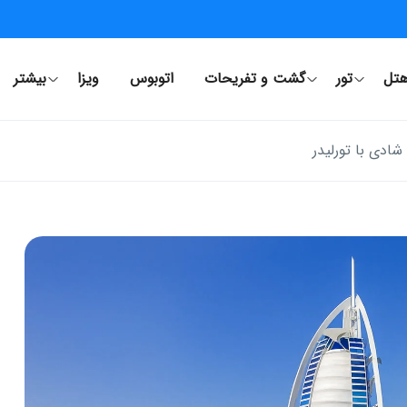
تل
تور
گشت و تفریحات
اتوبوس
ویزا
بیشتر
شادی با تورلیدر