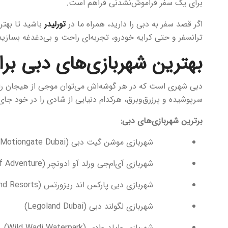
برای یک سفر فراموش‌نشدنی فراهم است.
اگر قصد سفر به دبی را دارید، همراه ما در
تورلیدر
باشید تا بهتر
ترانسفر و حتی کرایه خودرو، تجربه‌ای راحت و بی‌دغدغه بسازید
بهترین شهربازی‌های دبی بر
دبی شهری است که در هر گوشه‌اش می‌توان موجی از هیجان را ا
سرپوشیده و پرزرق‌وبرق، هرکدام دنیایی از شادی را در خود جای د
برترین شهربازی‌های دبی:
شهربازی‌ موشن‌ گیت دبی (Motiongate Dubai)
شهربازی‌ آی‌ام‌جی ورلد آو ادونچر (IMG Worlds of Adventure)
شهربازی‌ دبی پارکس اند ریزورتس (Dubai Parks and Resorts)
شهربازی‌ لگولند دبی (Legoland Dubai)
شهربازی‌ وایلد وادی (Wild Wadi Waterpark)