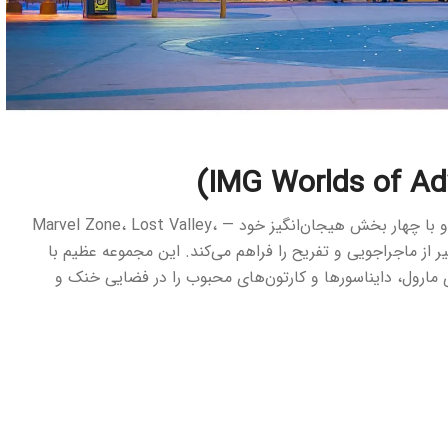
، بزرگ‌ترین پارک سرپوشیده جهان است و با چهار بخش هیجان‌انگیز خود — Marvel Zone، Lost Valley،
IMG Bouleva — تجربه‌ای بی‌نظیر از ماجراجویی و تفریح را فراهم می‌کند. این مجموعه عظیم با
شخصیت‌های مارول، دایناسورها و کارتون‌های محبوب را در فضایی خنک و