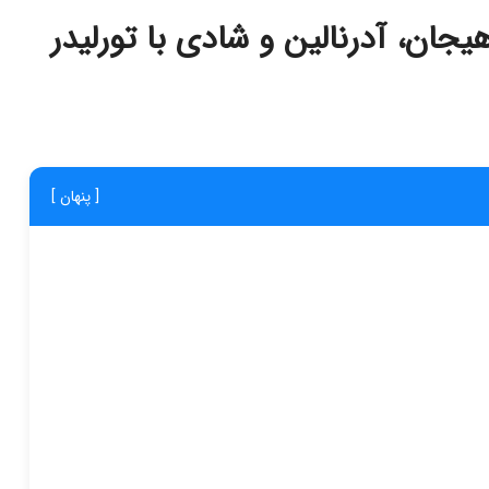
یجان، آدرنالین و شادی با تورلیدر
[ پنهان ]