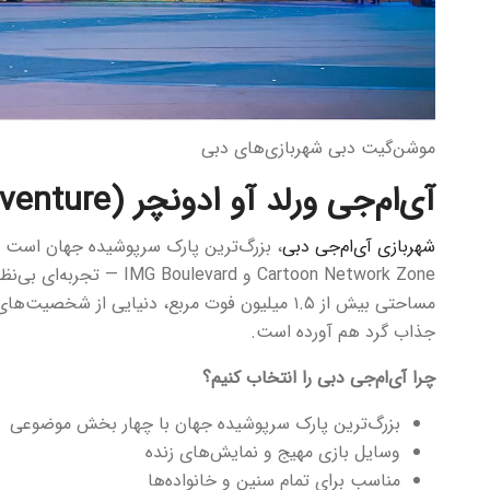
موشن‌گیت دبی شهربازی‌های دبی
آی‌ام‌جی ورلد آو ادونچر (IMG Worlds of Adventure)
شهربازی آی‌ام‌جی دبی
Cartoon Network Zone و rd
مساحتی بیش از ۱.۵ میلیون فوت مربع، دنیایی از 
جذاب گرد هم آورده است.
چرا آی‌ام‌جی دبی را انتخاب کنیم؟
بزرگ‌ترین پارک سرپوشیده جهان با چهار بخش موضوعی
وسایل بازی مهیج و نمایش‌های زنده
مناسب برای تمام سنین و خانواده‌ها