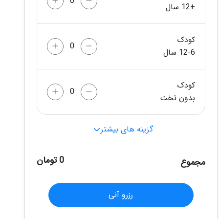
+12 سال
کودک
12-6 سال
کودک
بدون تخت
گزینه های بیشتر
0 تومان
مجموع
رزرو آنی