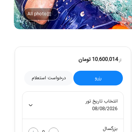
All photo
10.600.014 تومان
از:
رزرو
درخواست استعلام
انتخاب تاریخ تور
08/08/2026
بزرگسال