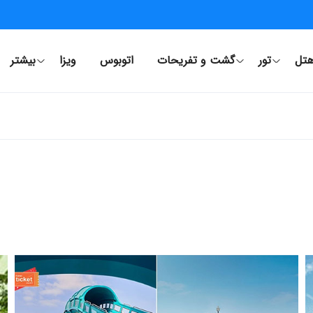
تل
تور
گشت و تفریحات
اتوبوس
ویزا
بیشتر