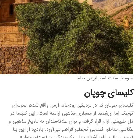
صومعه سنت استپانوس جلفا
کلیسای چوپان
کلیسای چوپان که در نزدیکی رودخانه ارس واقع شده، نمونه‌ای
کوچک اما ارزشمند از معماری مذهبی ارامنه است. این کلیسا در
دل طبیعتی آرام قرار گرفته و برای علاقه‌مندان به تاریخ مذهبی و
عکاسی مناظر، فضایی کم‌نظیر فراهم می‌آورد. بازدید از این بنا
فرصتی عالی برای آشنایی با سبک زندگی و باورهای جوامع