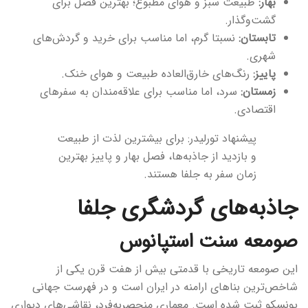
بهار:
طبیعت سبز و هوای مطبوع؛ بهترین فصل برای
گشت‌وگذار.
تابستان:
نسبتا گرم، اما مناسب برای خرید و گردش‌های
شهری.
پاییز:
رنگ‌های خارق‌العاده طبیعت و هوای خنک.
زمستان:
سرد، اما مناسب برای علاقه‌مندان به سفرهای
اقتصادی.
پیشنهاد تورلیدر: برای بیشترین لذت از طبیعت
و بازدید از جاذبه‌ها، فصل بهار و پاییز بهترین
زمان سفر به جلفا هستند.
جاذبه‌های گردشگری جلفا
صومعه سنت استپانوس
این صومعه تاریخی با قدمتی بیش از هفت قرن یکی از
شاخص‌ترین بناهای ارامنه در ایران است و در فهرست جهانی
یونسکو ثبت شده است. معماری منحصر‌به‌فرد، نقاشی‌های دیواری