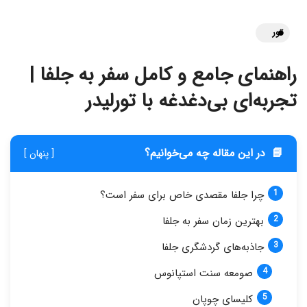
تور
راهنمای جامع و کامل سفر به جلفا |
تجربه‌ای بی‌دغدغه با تورلیدر
📘
در این مقاله چه می‌خوانیم؟
[ پنهان ]
چرا جلفا مقصدی خاص برای سفر است؟
بهترین زمان سفر به جلفا
جاذبه‌های گردشگری جلفا
صومعه سنت استپانوس
کلیسای چوپان