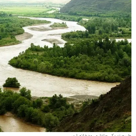
طبیعت بکر جلفا و رودخانه ارس