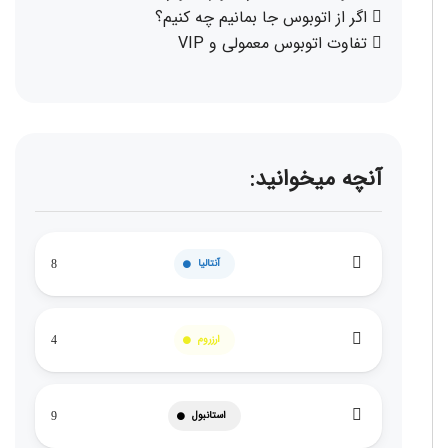
اگر از اتوبوس جا بمانیم چه کنیم؟
تفاوت اتوبوس معمولی و VIP
آنچه میخوانید:
آنتالیا
8
ارزروم
4
استانبول
9