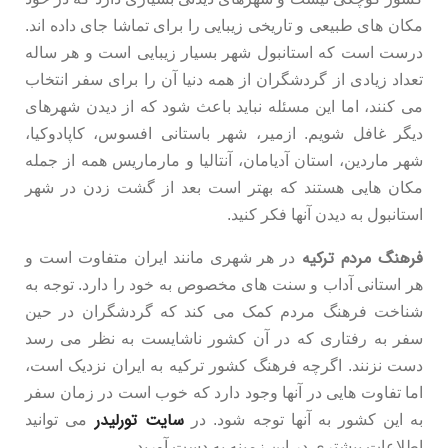
مکان های طبیعی و تاریخی زیبایی را برای تماشا جای داده اند.
درست است که استانبول شهر بسیار زیبایی است و هر ساله
تعداد زیادی از گردشگران از همه دنیا آن را برای سفر انتخاب
می کنند، اما این مسئله نباید باعث شود که از دیدن شهرهای
دیگر غافل شویم. ازمیر، شهر باستانی افسوس، کاپادوکیا،
شهر ماردین، استان آدیامان، آنتالیا و مارماریس همه از جمله
مکان هایی هستند که بهتر است بعد از گشت زدن در شهر
استانبول به دیدن آنها فکر کنید.
فرهنگ مردم ترکیه
در هر شهری مانند ایران متفاوت است و
هر استانی آداب و سنت های مخصوص به خود را دارد. توجه به
شناخت فرهنگ مردم کمک می کند که گردشگران در حین
سفر به رفتاری که در آن کشور ناشایست به نظر می رسد
دست نزنند. اگرچه فرهنگ کشور ترکیه به ایران نزدیک است،
اما تفاوت هایی در آنها وجود دارد که خوب است در زمان سفر
سایت تورلیدر
به این کشور به آنها توجه شود. در
می توانید
اطلاعات بیشتری در این زمینه به دست آورید.