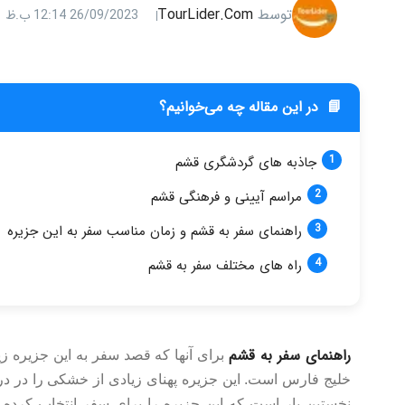
توسط
TourLider.com
26/09/2023 12:14 ب.ظ
📘
در این مقاله چه می‌خوانیم؟
جاذبه های گردشگری قشم
مراسم آیینی و فرهنگی قشم
راهنمای سفر به قشم و زمان مناسب سفر به این جزیره
راه های مختلف سفر به قشم
راهنمای سفر به قشم
برای آنها که قصد سفر به این جزیره زیب
خلیج فارس است. این جزیره پهنای زیادی از خشکی را در د
نخستین بار است که این جزیره را برای سفر انتخاب کرده ا