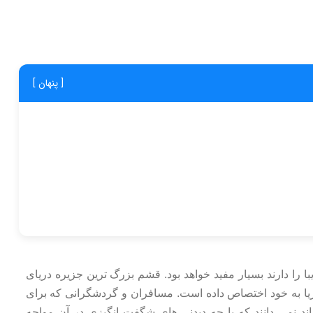
[ پنهان ]
ا را دارند بسیار مفید خواهد بود. قشم بزرگ ترین جزیره دریای
ریا به خود اختصاص داده است. مسافران و گردشگرانی که برای
ند نمی دانند که با چه دیدنی های شگفت انگیزی در آن مواجه