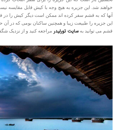
خواهند شد. این جزیره به هیچ وجه با کیش قابل مقایسه نیس
آنها که به قشم سفر کرده اند ممکن است دیگر کیش را در فه
این جزیره را طبیعت زیبا و همچنین ساکنان بومی که در آن حضو
سایت تورلیدر
قشم می توانید به
مراجعه کنید و از نزدیک شگف