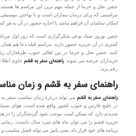
جشن نخل و خرما از جمله مهم ترین این مراسم ها هستند. 
مراسمی که برای درمان بیماران است و با نواختن موسیق
امکان تماشای آن فراهم نباشد یا اجازه حضور در آن به هر ک
جشن نوروز صیاد نوعی شکرگزاری است که روز اول مرداد
کمتری در آن جزیره حضور دارند. مراسم قبله دعا هم همان
کنند. جشن نخل و خرما در بین اهالی جنوب طرفداران زیا
راهنمای سفر به قشم
خریداران عرضه می شوند.
حاوی اطلاعا
رقم بزند.
راهنمای سفر به قشم و زمان مناس
راهنمای سفر به قشم
می تواند درباره زمان مناسب سفر به ا
در خلیج فارس و جنوب کشور واقع شده است، هوای بسیار 
شدیدی دارد که ممکن است موجب شود گردشگران را در هتل و 
جزیره قشم را می توان ماه های سرد سال دانست. زمانی ک
برنامه های خود قرار داد. یعنی پاییز می تواند فصل مناسب 