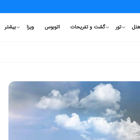
تل
تور
گشت و تفریحات
اتوبوس
ویزا
بیشتر