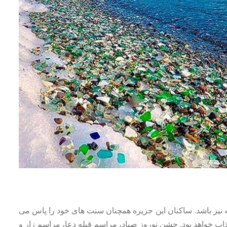
ه نیز باشد. ساکنان این جزیره همچنان سنت های خود را پاس می
ذاب خواهد بود. جشن نوروز صیاد، مراسم قبله دعا، مراسم زار و