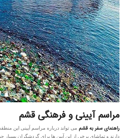
مراسم آیینی و فرهنگی قشم
راهنمای سفر به قشم
می تواند درباره مراسم آیینی این منطق
دارند و تماشای برخی از این آیین ها برای گردشگران بسیار ج