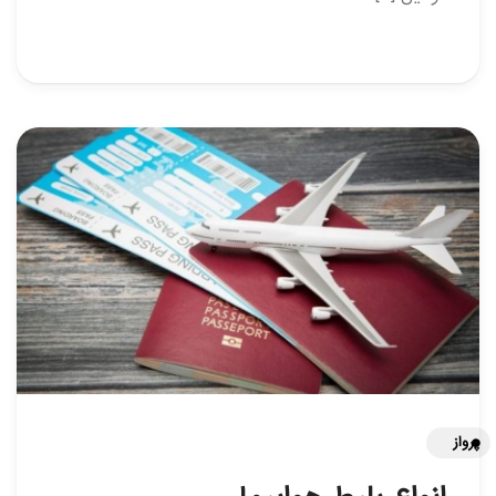
پرواز