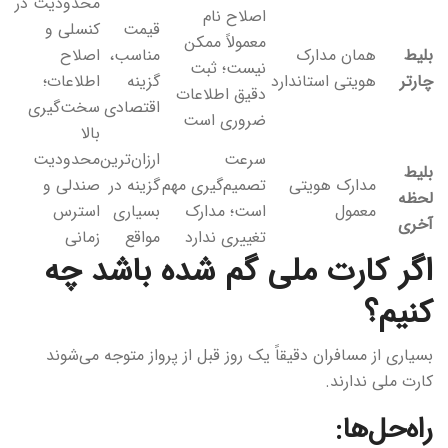
محدودیت در
اصلاح نام
قیمت
کنسلی و
معمولاً ممکن
بلیط
همان مدارک
مناسب،
اصلاح
نیست؛ ثبت
چارتر
هویتی استاندارد
گزینه
اطلاعات؛
دقیق اطلاعات
اقتصادی
سخت‌گیری
ضروری است
بالا
سرعت
ارزان‌ترین
محدودیت
بلیط
مدارک هویتی
تصمیم‌گیری مهم
گزینه در
صندلی و
لحظه
معمول
است؛ مدارک
بسیاری
استرس
آخری
تغییری ندارد
مواقع
زمانی
اگر کارت ملی گم شده باشد چه
کنیم؟
بسیاری از مسافران دقیقاً یک روز قبل از پرواز متوجه می‌شوند
کارت ملی ندارند.
راه‌حل‌ها: