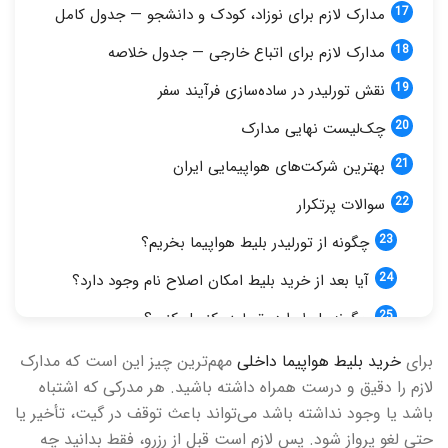
مدارک لازم برای نوزاد، کودک و دانشجو — جدول کامل
مدارک لازم برای اتباع خارجی — جدول خلاصه
نقش تورلیدر در ساده‌سازی فرآیند سفر
چک‌لیست نهایی مدارک
بهترین شرکت‌های هواپیمایی ایران
سوالات پرتکرار
چگونه از تورلیدر بلیط هواپیما بخریم؟
آیا بعد از خرید بلیط امکان اصلاح نام وجود دارد؟
چگونه بلیط را در تورلیدر کنسل کنیم؟
چطور در تورلیدر بلیط ارزان‌قیمت پیدا کنیم؟
برای
خرید بلیط هواپیما داخلی
مهم‌ترین چیز این است که مدارک
لازم را دقیق و درست همراه داشته باشید. هر مدرکی که اشتباه
تفاوت بلیط سیستمی و چارتری چیست؟
باشد یا وجود نداشته باشد می‌تواند باعث توقف در گیت، تأخیر یا
برای پرواز داخلی چه مدارکی لازم است؟
حتی لغو پرواز شود. پس لازم است قبل از رزرو، فقط بدانید چه