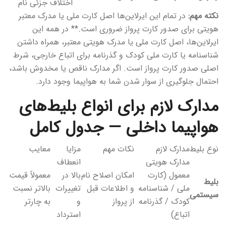
اختلاف جزئی نام
نکته مهم:
در تمام این ایرلاین‌ها اصل کارت ملی یا مدرک معتبر
هویتی برای صدور کارت پرواز ضروری است.** در همه این
ایرلاین‌ها، اصل کارت ملی یا مدرک هویتی معتبر، همراه داشتن
شناسنامه یا کارت ملی کودک و گذرنامه برای اتباع خارجی، شرط
اصلی صدور کارت پرواز است. اگر مدارک ناقص یا مخدوش باشد،
احتمال جلوگیری از سوار شدن شما به هواپیما وجود دارد.
مدارک لازم برای انواع بلیط‌های
هواپیما داخلی — جدول کامل
نوع بلیط
مدارک لازم
نکات مهم
مزایا
معایب
مدارک هویتی
انعطاف
معمول (کارت
امکان اصلاح نام
بالا در
معمولاً قیمت
بلیط
ملی / شناسنامه
و اطلاعات قبل
تغییرات
بالاتر نسبت
سیستمی
کودک / گذرنامه
از پرواز
و
به چارتر
اتباع)
استرداد