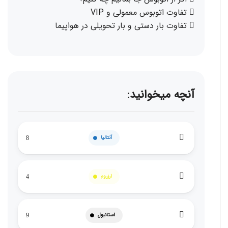
تفاوت اتوبوس معمولی و VIP
تفاوت بار دستی و بار تحویلی در هواپیما
آنچه میخوانید:
آنتالیا
8
ارزروم
4
استانبول
9