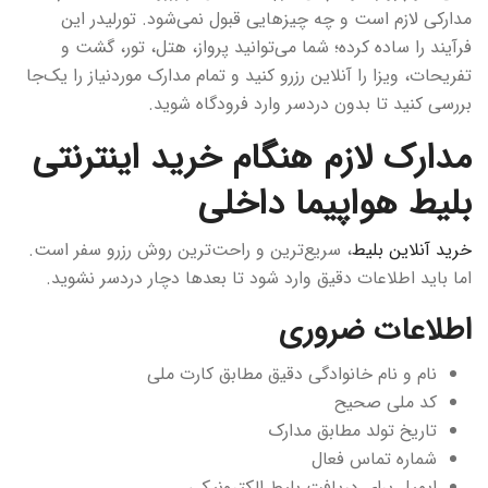
مدارکی لازم است و چه چیزهایی قبول نمی‌شود. تورلیدر این
نرخ بلیط کودک و نوزاد چگونه محاسبه می‌شود؟
فرآیند را ساده کرده؛ شما می‌توانید پرواز، هتل، تور، گشت و
اگر بلیط به ایمیلم نرسید چه کار کنم؟
تفریحات، ویزا را آنلاین رزرو کنید و تمام مدارک موردنیاز را یک‌جا
بررسی کنید تا بدون دردسر وارد فرودگاه شوید.
نتیجه‌گیری
مدارک لازم هنگام خرید اینترنتی
بلیط هواپیما داخلی
خرید آنلاین بلیط
، سریع‌ترین و راحت‌ترین روش رزرو سفر است.
اما باید اطلاعات دقیق وارد شود تا بعدها دچار دردسر نشوید.
اطلاعات ضروری
نام و نام خانوادگی دقیق مطابق کارت ملی
کد ملی صحیح
تاریخ تولد مطابق مدارک
شماره تماس فعال
ایمیل برای دریافت بلیط الکترونیکی