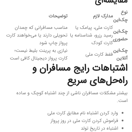
مقایسه‌ای
نوع
مدارک لازم
توضیحات
چک‌این
کارت ملی، پیامک یا
مناسب مسافرانی که چمدان
چک‌این
رسید رزرو، شناسنامه یا
تحویلی دارند یا می‌خواهند کارت
حضوری
کارت کودک
پرواز چاپ شود
چک‌این
نیازی به پرینت بلیط نیست؛
فقط کارت ملی
آنلاین
کارت پرواز دیجیتال کافی است
اشتباهات رایج مسافران و
راه‌حل‌های سریع
بیشتر مشکلات مسافران ناشی از چند اشتباه کوچک و ساده
است.
وارد کردن اشتباه نام مطابق کارت ملی
فراموش کردن کارت ملی در روز پرواز
اشتباه در تاریخ تولد