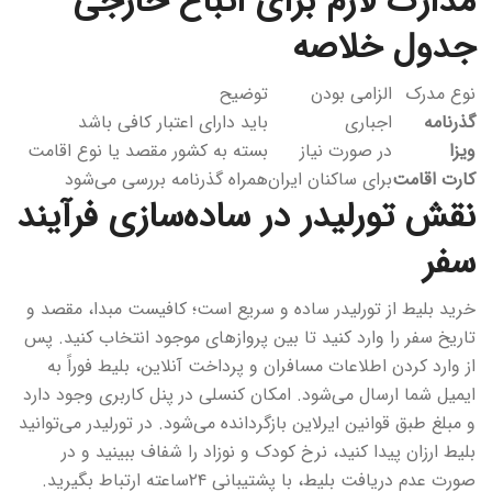
مدارک لازم برای اتباع خارجی —
جدول خلاصه
نوع مدرک
الزامی بودن
توضیح
گذرنامه
اجباری
باید دارای اعتبار کافی باشد
ویزا
در صورت نیاز
بسته به کشور مقصد یا نوع اقامت
کارت اقامت
برای ساکنان ایران
همراه گذرنامه بررسی می‌شود
نقش تورلیدر در ساده‌سازی فرآیند
سفر
خرید بلیط از تورلیدر ساده و سریع است؛ کافیست مبدا، مقصد و
تاریخ سفر را وارد کنید تا بین پروازهای موجود انتخاب کنید. پس
از وارد کردن اطلاعات مسافران و پرداخت آنلاین، بلیط فوراً به
ایمیل شما ارسال می‌شود. امکان کنسلی در پنل کاربری وجود دارد
و مبلغ طبق قوانین ایرلاین بازگردانده می‌شود. در تورلیدر می‌توانید
بلیط ارزان پیدا کنید، نرخ کودک و نوزاد را شفاف ببینید و در
صورت عدم دریافت بلیط، با پشتیبانی ۲۴ساعته ارتباط بگیرید.