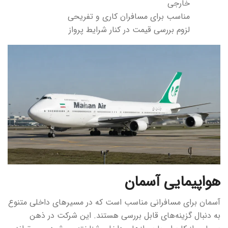
خارجی
مناسب برای مسافران کاری و تفریحی
لزوم بررسی قیمت در کنار شرایط پرواز
هواپیمایی آسمان
آسمان برای مسافرانی مناسب است که در مسیرهای داخلی متنوع
به دنبال گزینه‌های قابل بررسی هستند. این شرکت در ذهن