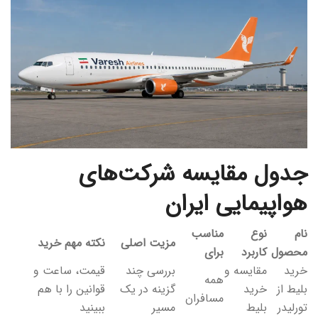
جدول مقایسه شرکت‌های
هواپیمایی ایران
نام
نوع
مناسب
مزیت اصلی
نکته مهم خرید
محصول
کاربرد
برای
خرید
مقایسه و
بررسی چند
قیمت، ساعت و
همه
بلیط از
خرید
گزینه در یک
قوانین را با هم
مسافران
تورلیدر
بلیط
مسیر
ببینید