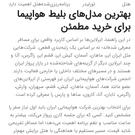
هتل
تورلیدر
برنامه‌ریزی‌شده
هتل اهمیت دارد
بهترین مدل‌های بلیط هواپیما
برای خرید مطمئن
در این راهنما، ایرلاین‌ها بر اساس کاربرد واقعی برای مسافر
معرفی شده‌اند؛ نه بر اساس یک رتبه‌بندی قطعی. شرکت‌هایی
مثل ایران ایر، ماهان، آسمان، کیش ایر، قشم ایر، زاگرس، آتا و
چند ایرلاین دیگر از گزینه‌های شناخته‌شده در بازار پرواز ایران
هستند و در مسیرهای مختلف داخلی یا خارجی فعالیت دارند.
انجمن شرکت‌های هواپیمایی ایران نیز فهرستی از ایرلاین‌های
عضو مانند هما، آسمان، ماهان، کیش، قشم، سپهران، وارش،
زاگرس، تابان، آتا، کارون، ساها و پارس را معرفی کرده است.
برای انتخاب بهترین شرکت هواپیمایی ایران باید اول نیاز سفر را
مشخص کنید. کسی که برای جلسه کاری پرواز می‌کند، بیشتر به
ساعت مناسب و نظم برنامه اهمیت می‌دهد؛ اما مسافر تفریحی
شاید قیمت، مسیر مستقیم یا هماهنگی با هتل برایش مهم‌تر