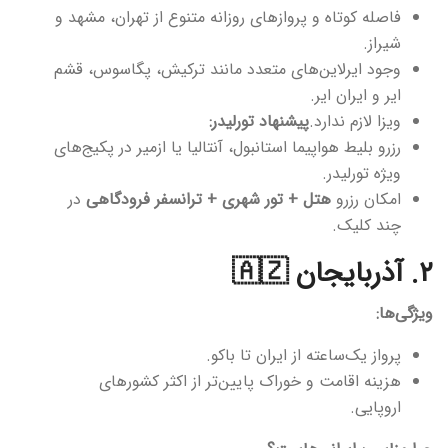
فاصله کوتاه و پروازهای روزانه متنوع از تهران، مشهد و
شیراز.
وجود ایرلاین‌های متعدد مانند ترکیش، پگاسوس، قشم
ایر و ایران ایر.
ویزا لازم ندارد.
پیشنهاد تورلیدر:
رزرو بلیط هواپیما استانبول، آنتالیا یا ازمیر در پکیج‌های
ویژه تورلیدر.
امکان رزرو
هتل + تور شهری + ترانسفر فرودگاهی
در
چند کلیک.
۲. آذربایجان 🇦🇿
ویژگی‌ها:
پرواز یک‌ساعته از ایران تا باکو.
هزینه اقامت و خوراک پایین‌تر از اکثر کشورهای
اروپایی.