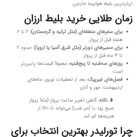
ارزان‌ترین بلیط هواپیما خارجی
زمان طلایی خرید بلیط ارزان
برای سفرهای منطقه‌ای (مثل ترکیه و گرجستان):
۲ تا ۶
هفته قبل از پرواز.
برای مسیرهای دورتر (مثل شرق آسیا یا اروپا):
حدود ۲
تا ۳ ماه قبل از پرواز.
روزهای سه‌شنبه تا پنج‌شنبه:
معمولاً قیمت‌ها پایین‌تر
است.
فصل‌های غیرپیک:
بعد از تعطیلات نوروز، ماه‌های
اردیبهشت، مهر و آبان.
🧳
نکته:
گاهی تغییر ساعت پرواز (مثلاً پرواز
صبح زود یا آخر شب) می‌تواند تا ۲۰٪ از
هزینه‌ها کم کند.
چرا تورلیدر بهترین انتخاب برای