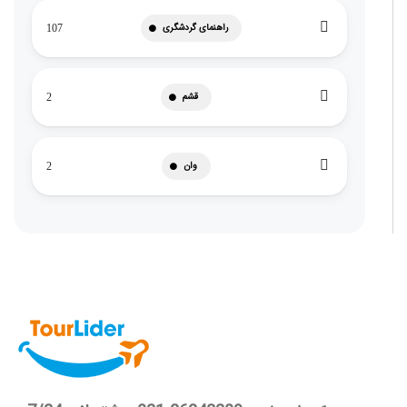
راهنمای گردشگری
107
قشم
2
وان
2