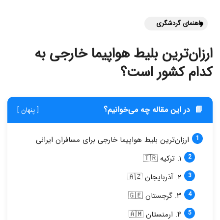
راهنمای گردشگری
ارزان‌ترین بلیط هواپیما خارجی به
کدام کشور است؟
📘
در این مقاله چه می‌خوانیم؟
[ پنهان ]
ارزان‌ترین بلیط هواپیما خارجی برای مسافران ایرانی
۱. ترکیه 🇹🇷
۲. آذربایجان 🇦🇿
۳. گرجستان 🇬🇪
۴. ارمنستان 🇦🇲