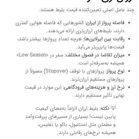
چند عامل اصلی تعیین‌کننده قیمت بلیط هستند:
فاصله پرواز از ایران:
کشورهایی که فاصله هوایی کمتری
دارند، بلیط‌های ارزان‌تری ارائه می‌دهند.
رقابت بین ایرلاین‌ها:
هرچه تعداد پروازها بیشتر باشد،
قیمت‌ها پایین‌تر می‌آید.
میزان تقاضا در فصول مختلف:
سفر در «Low Season»
همیشه به‌صرفه‌تر است.
نوع پرواز:
پروازهای با توقف (Stopover) معمولاً از
پروازهای مستقیم ارزان‌ترند.
نرخ ارز و هزینه‌های فرودگاهی:
این موارد در قیمت
نهایی تأثیر مستقیم دارند.
💡
نکته:
بلیط ارزان الزاماً به‌معنای کیفیت
پایین نیست! بسیاری از مسیرهای پررفت‌وآمد
و مطمئن مثل استانبول، باکو یا تفلیس،
همیشه نرخ‌های رقابتی دارند.