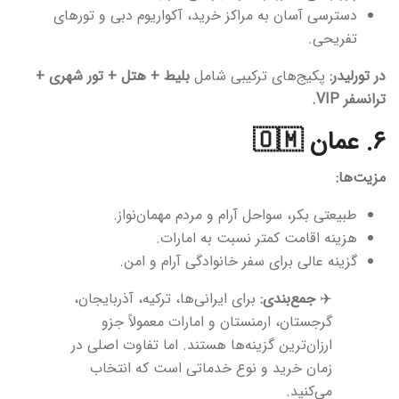
دسترسی آسان به مراکز خرید، آکواریوم دبی و تورهای
تفریحی.
در تورلیدر:
پکیج‌های ترکیبی شامل
بلیط + هتل + تور شهری +
ترانسفر VIP.
۶. عمان 🇴🇲
مزیت‌ها:
طبیعتی بکر، سواحل آرام و مردم مهمان‌نواز.
هزینه اقامت کمتر نسبت به امارات.
گزینه عالی برای سفر خانوادگی آرام و امن.
✈️
جمع‌بندی:
برای ایرانی‌ها، ترکیه، آذربایجان،
گرجستان، ارمنستان و امارات معمولاً جزو
ارزان‌ترین گزینه‌ها هستند. اما تفاوت اصلی در
زمان خرید و نوع خدماتی است که انتخاب
می‌کنید.