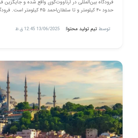
حدود ۴۰ کیلومتر و تا سلطان‌احمد ۴۵ کیلومتر است. فرودگاه استانبول با دسترسی آسان به مترو، […]
توسط
تیم تولید محتوا
13/06/2025 12:45 ق.ظ