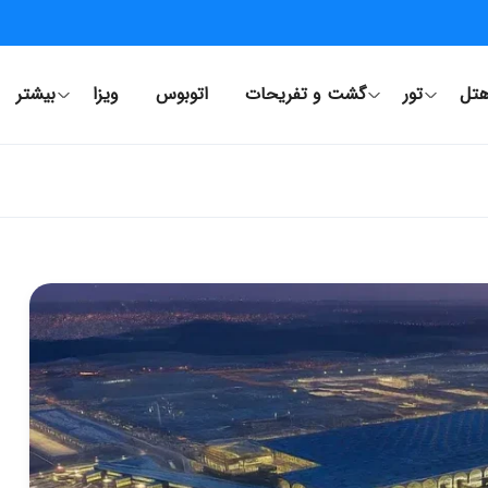
تل
تور
گشت و تفریحات
اتوبوس
ویزا
بیشتر