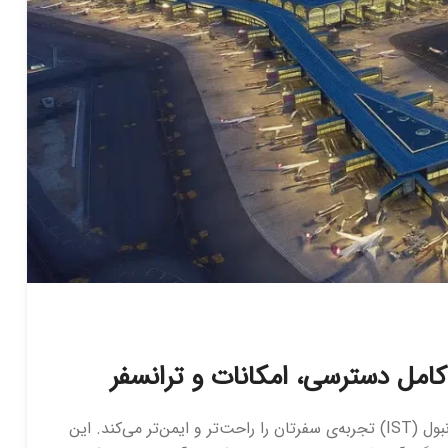
 کامل دسترسی، امکانات و ترانسفر
اگر قصد سفر به استانبول را دارید، آشنایی با فرودگاه استانبول (IST) تجربه‌ی سفرتان را راحت‌تر و ایمن‌تر می‌کند. این