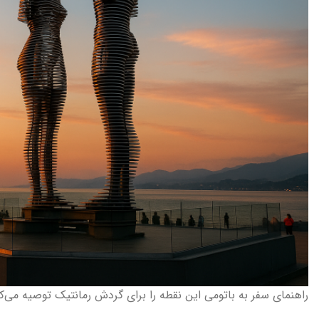
راهنمای سفر به باتومی این نقطه را برای گردش رمانتیک توصیه می‌ک