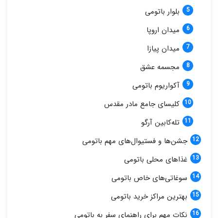
بلوار باتومی
میدان اروپا
میدان پیازا
مجسمه عشق
آکواریوم باتومی
کلیسای جامع مادر مقدس
تله‌کابین آرگو
جشن‌ها و فستیوال‌های مهم باتومی
غذاهای محلی باتومی
سوغاتی‌های خاص باتومی
بهترین مراکز خرید باتومی
نکات مهم برای راهنمای سفر به باتومی