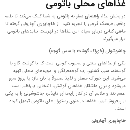
غذاهای محلی باتومی
در بخش غذا،
راهنمای سفر به باتومی
به شما کمک می‌کند تا طعم
واقعی فرهنگ گرجی را تجربه کنید. از خاچاپوری آچارولی گرفته تا
ماهی کبابی دریای سیاه، این غذاها در فهرست نبایدهای باتومی
قرار می‌گیرند.
چاشوشولی (خوراک گوشت با سس گوجه)
یکی از غذاهای سنتی و محبوب گرجی است که با گوشت گاو یا
گوسفند، سیر، گشنیز، رب گوجه‌فرنگی و ادویه‌های محلی تهیه
می‌شود. این خوراک معطر و لذیذ معمولاً با نان تازه یا برنج سرو
می‌شود و برای عاشقان غذاهای گوشتی، انتخابی بی‌نظیر است.
طعم تند و ملایم آن در کنار رایحه‌ای دلپذیر، چاشوشولی را به یکی
از پرفروش‌ترین غذاها در منوی رستوران‌های باتومی تبدیل کرده
است.
خاچاپوری آچارولی