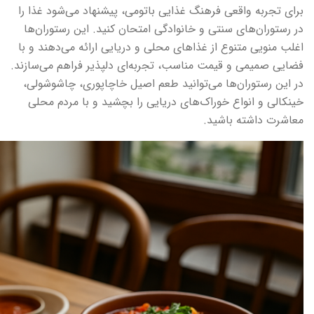
برای تجربه واقعی فرهنگ غذایی باتومی، پیشنهاد می‌شود غذا را
در رستوران‌های سنتی و خانوادگی امتحان کنید. این رستوران‌ها
اغلب منویی متنوع از غذاهای محلی و دریایی ارائه می‌دهند و با
فضایی صمیمی و قیمت مناسب، تجربه‌ای دلپذیر فراهم می‌سازند.
در این رستوران‌ها می‌توانید طعم اصیل خاچاپوری، چاشوشولی،
خینکالی و انواع خوراک‌های دریایی را بچشید و با مردم محلی
معاشرت داشته باشید.