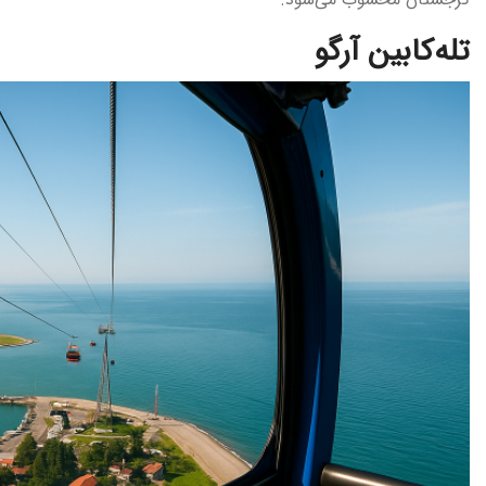
تله‌کابین آرگو