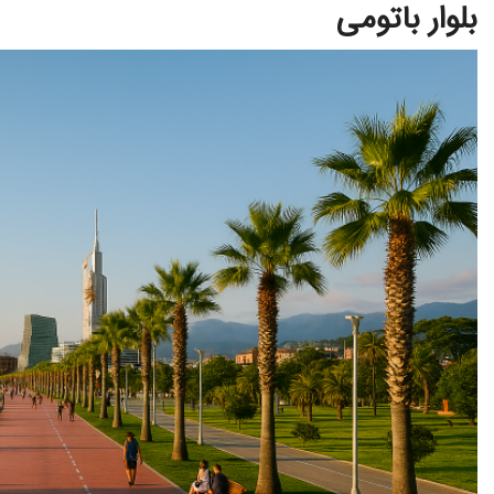
بلوار باتومی