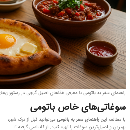
راهنمای سفر به باتومی با معرفی غذاهای اصیل گرجی در رستوران‌ها
سوغاتی‌های خاص باتومی
با مطالعه این
راهنمای سفر به باتومی
می‌توانید قبل از ترک شهر،
بهترین و اصیل‌ترین سوغات را تهیه کنید. از کانتاسی گرفته تا