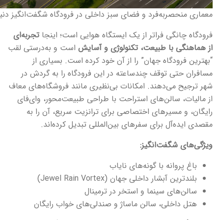
معماری منحصر‌به‌فرد و فضای سبز داخلی در فرودگاه شگفت‌انگیز دنیا
فرودگاه چانگی فراتر از یک ایستگاه هوایی است؛ اینجا
تجربه‌ای
از هماهنگی با طبیعت، تکنولوژی و آسایش
است و به‌درستی لقب
“بهترین فرودگاه جهان” را از آن خود کرده است. بسیاری از
مسافران حتی توقف چندساعته در این فرودگاه را به گردش در
شهر ترجیح می‌دهند. امکانات بی‌نظیری مانند فروشگاه‌های معاف
از مالیات، سالن‌های استراحت با طراحی طبیعت‌محور، وای‌فای
رایگان، و مسیرهای اختصاصی برای ترانزیت سریع، آن را به
مقصدی ایده‌آل برای سفرهای بین‌المللی تبدیل کرده‌اند.
ویژگی‌های شگفت‌انگیز:
باغ پروانه با گونه‌های نایاب
بلندترین آبشار داخلی جهان (Jewel Rain Vortex)
سالن‌های سینما و استخر در ترمینال
هتل داخلی، سالن ماساژ و صندلی‌های خواب رایگان