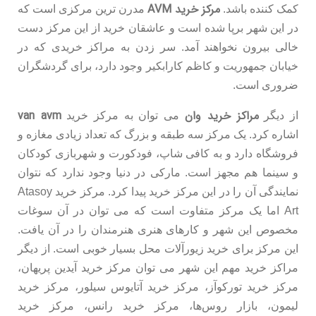
مرکز خرید AVM
کمک کننده باشد.
مدرن ترین مرکزی است که
در این شهر برپا شده است و عاشقان خرید از این مرکز دست
خالی بیرون نخواهند آمد. سر زدن به مراکز خریدی که در
خیابان جمهوریت و کاظم کارابکیر وجود دارد، برای گردشگران
ضروری است.
مراکز خرید وان
van avm
از دیگر
می توان به مرکز خرید
اشاره کرد. یک مرکز سه طبقه و بزرگ که تعداد زیادی مغازه و
فروشگاه دارد و به کافی شاپ، فودکورت و شهربازی کودکان
و سینما هم مجهز است. مارکی در دنیا وجود ندارد که نتوان
نمایندگی آن را در این مرکز خرید پیدا کرد. مرکز خرید Atasoy
Art اما یک مرکز متفاوت است که می توان در آن سوغات
مخصوص این شهر و کارهای هنری هنرمندان را در آن یافت.
این مرکز برای خرید زیورآلات محل بسیار خوبی است. از دیگر
مراکز خرید مهم این شهر می توان مرکز خرید آیدین پریهان،
مرکز خرید تورکوآز، مرکز خرید آتایوس سیلور، مرکز خرید
لیمون، بازار روس‌ها، مرکز خرید رانس، مرکز خرید