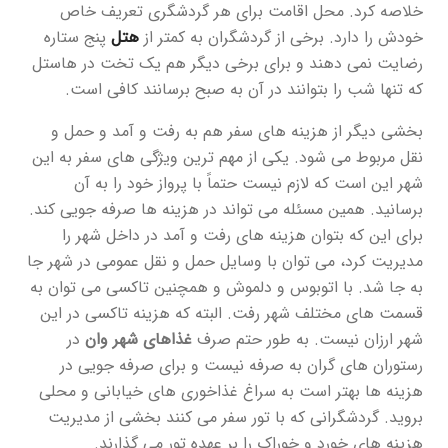
خلاصه کرد. محل اقامت برای هر گردشگری تعریف خاص
خودش را دارد. برخی از گردشگران به کمتر از
هتل
پنج ستاره
رضایت نمی دهند و برای برخی دیگر هم یک تخت در هاستل
که تنها شب را بتوانند در آن به صبح برسانند کافی است.
بخشی دیگر از هزینه های سفر هم به رفت و آمد و حمل و
نقل مربوط می شود. یکی از مهم ترین ویژگی های سفر به این
شهر این است که لازم نیست حتماً با پرواز خود را به آن
برسانید. همین مسئله می تواند در هزینه ها صرفه جویی کند.
برای این که بتوان هزینه های رفت و آمد در داخل شهر را
مدیریت کرد، می توان با وسایل حمل و نقل عمومی در شهر جا
به جا شد. با اتوبوس و دلموش و همچنین تاکسی می توان به
قسمت های مختلف شهر رفت. البته که هزینه تاکسی در این
شهر ارزان نیست. به طور حتم صرف
غذاهای شهر وان
در
رستوران های گران به صرفه نیست و برای صرفه جویی در
هزینه ها بهتر است به سراغ غذاخوری های خیابانی و محلی
بروید. گردشگرانی که با تور سفر می کنند بخشی از مدیریت
هزینه های خورد و خوراک را بر عهده تور می گذارند.