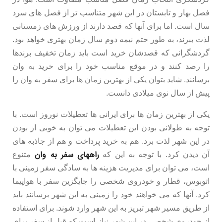
فصل بهار و تابستان در این شهر متناسب تر از فصل های سرد
سال است. اما برای آنها که قصد دارند از ورزش های زمستانی
لذت ببرند، به طور حتم نیمه دوم سال زمان بهتری خواهد بود.
گردشگرانی که قصدشان خرید است باید زمان تخفیف برندها
را رصد کنند و در موقع مناسب خود را برای خرید به وان
برسانند. شاید بتوان یکی از بهترین زمان ها برای سفر به وان را
پیش از سال نوی میلادی دانست.
یکی از بهترین زمان ها برای ایرانی ها تعطیلات نوروز است. با
توجه به طولانی بودن این تعطیلات می توان به خوبی از بودن
در این شهر لذت برد. هم به خرید پرداخت و هم از جاذبه های
راههای سفر به وان
آن دیدن کرد. با توجه به این که
متنوع
است، می توان برای مدیریت هزینه ها به سادگی سفر زمینی با
اتوبوس، قطار و خودروی شخصی را جایگزین سفر با هواپیما
کرد. آنها که می خواهند خود را زمینی به این شهر برسانند باید
از طریق مسیر شهر تبریز به این شهر وارد شوند. برای استفاده
از خودروی شخصی در این شهر نیاز است که قبل از سفر برای