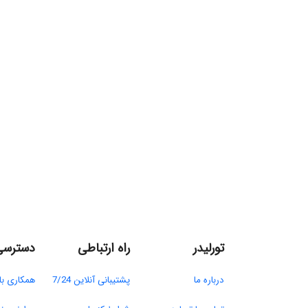
تورلیدر
راه ارتباطی
دسترسی
درباره ما​
پشتیبانی آنلاین 7/24
همکاری با 