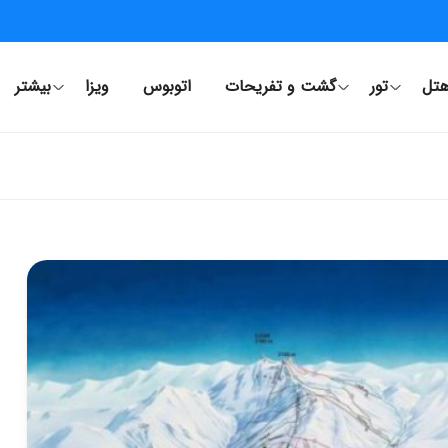
تل
تور
گشت و تفریحات
اتوبوس
ویزا
بیشتر