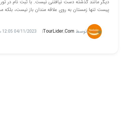
دیگر مانند گذشته دست نیافتنی نیست. با ثبت نام در تور 
پیست تنها زمستان به روی علاقه مندان باز نیست، بلکه م
توسط
TourLider.com
04/11/2023 12:05 ب.ظ