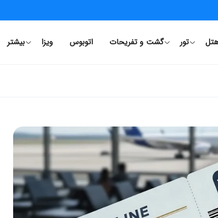
تل
تور
گشت و تفریحات
اتوبوس
ویزا
بیشتر