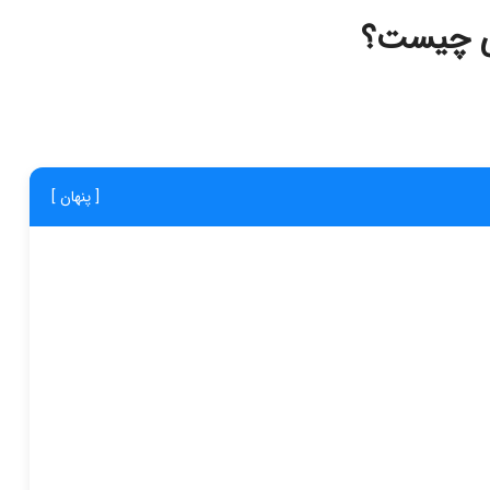
می چیست؟
[ پنهان ]