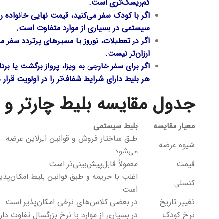
کم‌ریسک‌تری است.
اگر با کودک سفر می‌کنید، قیمت نهایی خانواده ر
سیستمی در بسیاری از موارد متفاوت است.
اگر در تعطیلات، نوروز یا مسیرهای پرتردد سفر می‌
ارزان‌تر نیست.
اگر برای سفر خارجی به ویزا، پرواز برگشت یا برنا
هر بلیط دارای شرایط شفاف‌تر را در اولویت قرار 
جدول مقایسه بلیط چارتر و
معیار مقایسه
بلیط سیستمی
طبق ساختار فروش و قوانین ایرلاین عرضه
شیوه عرضه
می‌شود
قیمت
معمولاً قابل‌پیش‌بینی‌تر است
اغلب با جریمه و طبق قوانین بلیط امکان‌پذیر
کنسلی
است
تغییر تاریخ
در بعضی کلاس‌های نرخی امکان‌پذیر است
نرخ کودک
در بسیاری از موارد با نرخ بزرگسال تفاوت دار