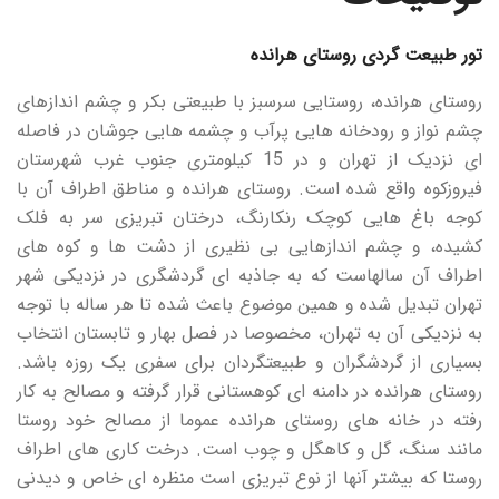
تور طبیعت گردی روستای هرانده
روستای هرانده، روستایی سرسبز با طبیعتی بکر و چشم اندازهای
چشم نواز و رودخانه هایی پرآب و چشمه هایی جوشان در فاصله
ای نزدیک از تهران و در 15 کیلومتری جنوب غرب شهرستان
فیروزکوه واقع شده است. روستای هرانده و مناطق اطراف آن با
کوجه باغ هایی کوچک رنکارنگ، درختان تبریزی سر به فلک
کشیده، و چشم اندازهایی بی نظیری از دشت ها و کوه های
اطراف آن سالهاست که به جاذبه ای گردشگری در نزدیکی شهر
تهران تبدیل شده و همین موضوع باعث شده تا هر ساله با توجه
به نزدیکی آن به تهران، مخصوصا در فصل بهار و تابستان انتخاب
بسیاری از گردشگران و طبیعتگردان برای سفری یک روزه باشد.
روستای هرانده در دامنه ای کوهستانی قرار گرفته و مصالح به کار
رفته در خانه های روستای هرانده عموما از مصالح خود روستا
مانند سنگ، گل و کاهگل و چوب است. درخت کاری های اطراف
روستا که بیشتر آنها از نوع تبریزی است منظره ای خاص و دیدنی