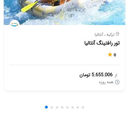
ترکیه ، آنتالیا
تور رافتینگ آنتالیا
0
5.655.006 تومان
از
همه روزه