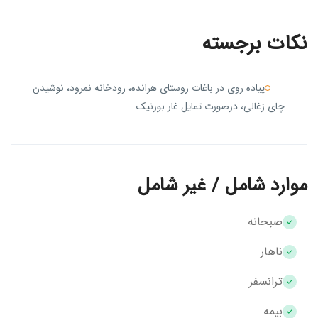
نکات برجسته
پیاده روی در باغات روستای هرانده، رودخانه نمرود، نوشیدن
چای زغالی، درصورت تمایل غار بورنیک
موارد شامل / غیر شامل
صبحانه
ناهار
ترانسفر
بیمه