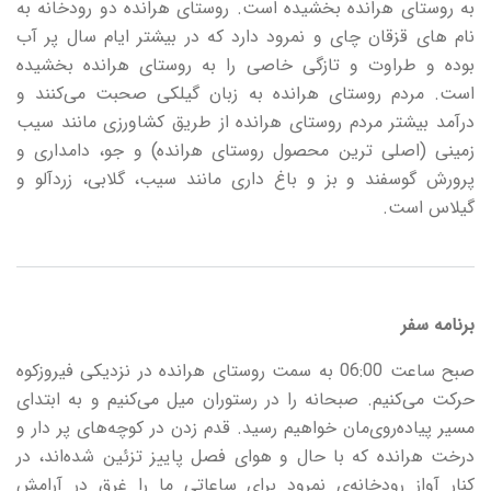
به روستای هرانده بخشیده است. روستای هرانده دو رودخانه به
نام های قزقان چای و نمرود دارد که در بیشتر ایام سال پر آب
بوده و طراوت و تازگی خاصی را به روستای هرانده بخشیده
است. مردم روستای هرانده به زبان گیلکی صحبت می‌کنند و
درآمد بیشتر مردم روستای هرانده از طریق کشاورزی مانند سیب
زمینی (اصلی ترین محصول روستای هرانده) و جو، دامداری و
پرورش گوسفند و بز و باغ داری مانند سیب، گلابی، زردآلو و
گیلاس است.
برنامه سفر
صبح ساعت 06:00 به سمت روستای هرانده در نزدیکی فیروزکوه
حرکت می‌کنیم. صبحانه را در رستوران میل می‌کنیم و به ابتدای
مسیر پیاده‌روی‌مان خواهیم رسید. قدم زدن در کوچه‌های پر دار و
درخت هرانده که با حال و هوای فصل پاییز تزئین شده‌اند، در
کنار آواز رودخانه‌ی نمرود برای ساعاتی ما را غرق در آرامش