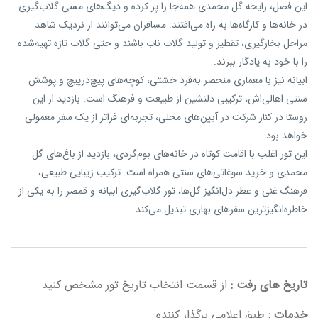
این فصل، رایحه گل محمدی همه‌جا را پر کرده و دیگ‌های مسی گلاب‌گیری
در خانه‌ها و کارگاه‌ها به راه می‌افتند. مسافران می‌توانند از نزدیک شاهد
مراحل بخارگیری، تقطیر و تولید گلاب ناب باشند و حتی گلاب تازه تهیه‌شده
را با خود به یادگار ببرند.
ابیانه نیز با معماری منحصر به‌فرد خشتی، کوچه‌های پیچ‌در‌پیچ و پوشش
سنتی اهالی‌اش، ترکیبی دلنشین از طبیعت و فرهنگ است. بازدید از این
روستا در کنار شرکت در آیین‌های محلی، تجربه‌ای فراتر از یک سفر معمولی
خواهد بود.
این تور اغلب با اقامت کوتاه در خانه‌های بوم‌گردی، بازدید از باغ‌های گل
محمدی و خرید سوغاتی‌های سنتی همراه است. ترکیب زیبایی طبیعی،
فرهنگ غنی و عطر دل‌انگیز گل‌ها، تور گلاب‌گیری ابیانه و قمصر را به یکی از
خاطره‌انگیزترین سفرهای بهاری تبدیل می‌کند.
تاریخ های رفت :
از قسمت انتخاب تاریخ تور مشخص کنید
خدمات :
طبق اعلامی برگذار کننده