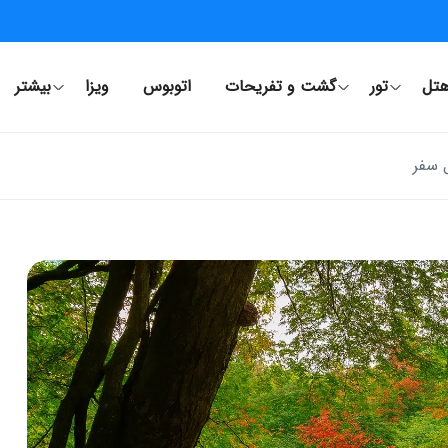
تل
تور
گشت و تفریحات
اتوبوس
ویزا
بیشتر
 سفر