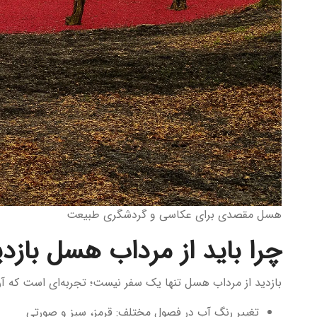
هسل مقصدی برای عکاسی و گردشگری طبیعت
چرا باید از مرداب هسل بازدی
بازدید از مرداب هسل تنها یک سفر نیست؛ تجربه‌ای است که آر
تغییر رنگ آب در فصول مختلف: قرمز، سبز و صورتی