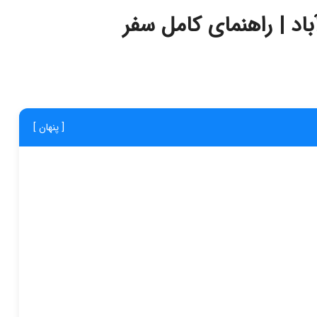
د | راهنمای کامل سفر
[ پنهان ]