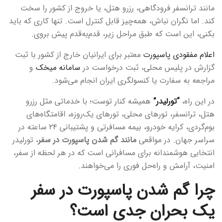
مانند ترانسفر فرودگاهی، رزرو هتل، یا خروج از کشور را سخت
کند. اما نگران نباش، همه‌چیز قابل کنترل است. تنها کاری که باید
بکنی، این است که طبق مراحل زیر، قدم‌به‌قدم پیش بروی.
اعلام مفقودی پاسپورت
معتبر برای ایرانیان خارج از کشور با ثبت
گزارش در پلیس محلی، ثبت درخواست در
سامانه میخک
و
مراجعه به سفارت یا کنسولگری ایران انجام می‌شود.
در این راه،
“تورلیدر”
همیشه کنار توست؛ با خدماتی مثل رزرو
هتل، ترانسفر، تورهای محلی، تورهای یک‌روزه، اقامتگاه‌های
بوم‌گردی، کرایه خودرو، بیمه مسافرتی و پشتیبانی ۲۴ ساعته در
سراسر جهان. در مواقعی
مانند گم شدن پاسپورت در سفر
، تورلیدر
انتخابی هوشمندانه برای مسافرانی است که در هر لحظه از سفر،
امنیت، آرامش و راه‌حل فوری را می‌خواهند.
چرا گم شدن پاسپورت در سفر
یک بحران جدی است؟