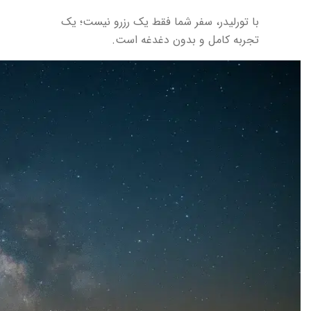
با تورلیدر، سفر شما فقط یک رزرو نیست؛ یک
تجربه کامل و بدون دغدغه است.