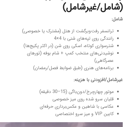
(شامل/غیرشامل)
شامل:
ترانسفر رفت‌وبرگشت از هتل (مشترک یا خصوصی)
رانندگی روی تپه‌های شنی با 4×4
شترسواری کوتاه، اسکی روی شن (در اکثر پکیج‌ها)
نوشیدنی‌های منتخب کمپ + شام بوفه (تورهای
عصرگاهی)
برنامه‌های هنری (طبق ضوابط فصل/رمضان)
غیرشامل/افزودنی با هزینه:
موتور چهارچرخ/دون‌باگی (15–30 دقیقه)
قلیان سرو شده روی میز خصوصی
عکاسی با شاهین و عکس‌برداری حرفه‌ای
کابین VIP و میز سرو اختصاصی