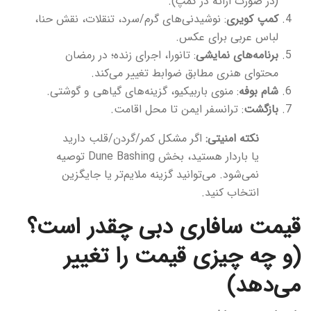
(در صورت ارائه در کمپ).
کمپ کویری
: نوشیدنی‌های گرم/سرد، تنقلات، نقش حنا،
لباس عربی برای عکس.
برنامه‌های نمایشی
: تانورا، اجرای زنده؛ در رمضان
محتوای هنری مطابق ضوابط تغییر می‌کند.
شام بوفه
: منوی باربیکیو، گزینه‌های گیاهی و گوشتی.
بازگشت
: ترانسفر ایمن تا محل اقامت.
نکته امنیتی:
اگر مشکل کمر/گردن/قلب دارید
یا باردار هستید، بخش Dune Bashing توصیه
نمی‌شود. می‌توانید گزینه ملایم‌تر یا جایگزین
انتخاب کنید.
قیمت سافاری دبی چقدر است؟
(و چه چیزی قیمت را تغییر
می‌دهد)