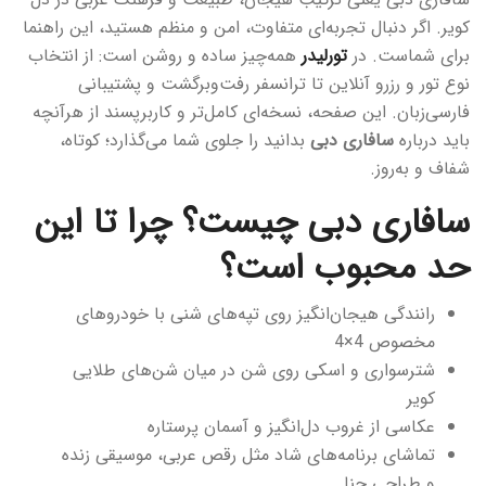
کویر. اگر دنبال تجربه‌ای متفاوت، امن و منظم هستید، این راهنما
برای شماست. در
تورلیدر
همه‌چیز ساده و روشن است: از انتخاب
نوع تور و رزرو آنلاین تا ترانسفر رفت‌وبرگشت و پشتیبانی
فارسی‌زبان. این صفحه، نسخه‌ای کامل‌تر و کاربرپسند از هرآنچه
باید درباره
سافاری دبی
بدانید را جلوی شما می‌گذارد؛ کوتاه،
شفاف و به‌روز.
سافاری دبی چیست؟ چرا تا این
حد محبوب است؟
رانندگی هیجان‌انگیز روی تپه‌های شنی با خودروهای
مخصوص 4×4
شترسواری و اسکی روی شن در میان شن‌های طلایی
کویر
عکاسی از غروب دل‌انگیز و آسمان پرستاره
تماشای برنامه‌های شاد مثل رقص عربی، موسیقی زنده
و طراحی حنا