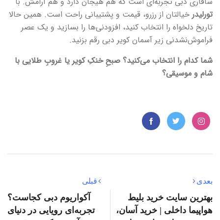
سافاری دبی تجربه‌ای است که هم هیجان دارد و هم آرامش. با
تورلیدر
خیالتان از رزرو، قیمت و پشتیبانی راحت است. همین حالا
تاریخ دلخواه را انتخاب کنید، افزودنی‌ها را بسازید و یک عصر
فراموش‌نشدنی زیر آسمان کویر دبی رقم بزنید.
شما کدام را انتخاب می‌کنید؟ صبحِ خنکِ کویر یا غروبِ طلایی با
شام و موسیقی؟
بعدی
قبلی
بهترین سایت خرید بلیط
آکواریوم دبی کجاست؟
هواپیما داخلی | خرید آسان،
تجربه‌ای رویایی در دنیای