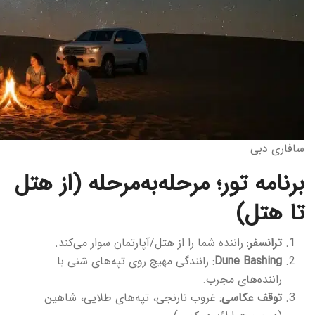
سافاری دبی
برنامه تور؛ مرحله‌به‌مرحله (از هتل
تا هتل)
ترانسفر
: راننده شما را از هتل/آپارتمان سوار می‌کند.
Dune Bashing
: رانندگی مهیج روی تپه‌های شنی با
راننده‌های مجرب.
توقف عکاسی
: غروب نارنجی، تپه‌های طلایی، شاهین