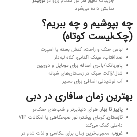
جزییات دقیق هر تور هنگام رزرو در
تورلیدر
نمایش داده می‌شود.
چه بپوشیم و چه ببریم؟
(چک‌لیست کوتاه)
لباس خنک و راحت، کفش بسته یا اسپرت
ضدآفتاب، عینک آفتابی، کلاه لبه‌دار
پاوربانک/باتری اضافه برای موبایل و دوربین
شال/ژاکت سبک در زمستان‌های شبانه
آب نوشیدنی اضافی برای مسیر
بهترین زمان سافاری در دبی
پاییز تا بهار
: هوای دلپذیرتر و شب‌های خنک‌تر
تابستان
: گرمای بیشتر؛ تور صبحگاهی یا امکانات VIP
داخلی کمک می‌کند
غروب
: محبوب‌ترین زمان برای عکاسی و لذت شام در