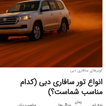
کویرهای سافاری دبی
انواع تور سافاری دبی (کدام
مناسب شماست؟)
زمان
نوع تور
ویژگی‌ها
مناسب برای