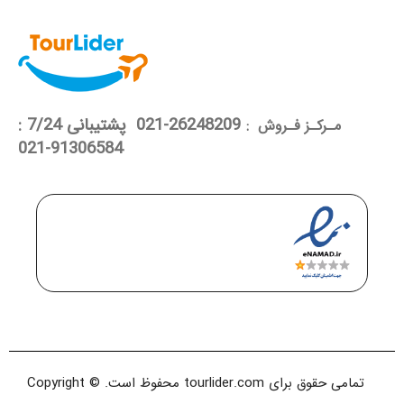
26248209-021 پشتیبانی 7/24 :
مـرکـز فـروش :
91306584-021
تمامی حقوق برای tourlider.com محفوظ است. Copyright ©