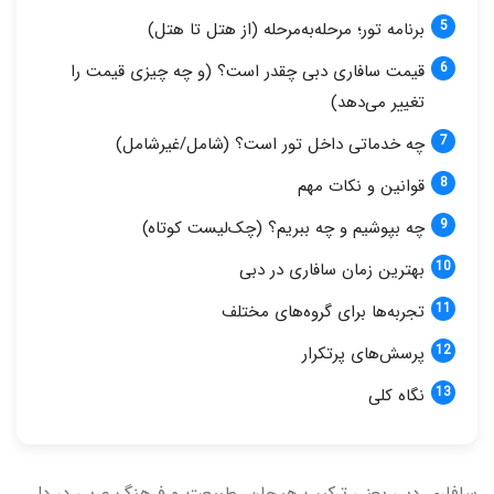
برنامه تور؛ مرحله‌به‌مرحله (از هتل تا هتل)
قیمت سافاری دبی چقدر است؟ (و چه چیزی قیمت را
تغییر می‌دهد)
چه خدماتی داخل تور است؟ (شامل/غیرشامل)
قوانین و نکات مهم
چه بپوشیم و چه ببریم؟ (چک‌لیست کوتاه)
بهترین زمان سافاری در دبی
تجربه‌ها برای گروه‌های مختلف
پرسش‌های پرتکرار
نگاه کلی
سافاری دبی یعنی ترکیب هیجان، طبیعت و فرهنگ عربی در دل