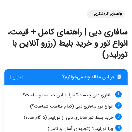
راهنمای گردشگری
سافاری دبی | راهنمای کامل + قیمت،
انواع تور و خرید بلیط (رزرو آنلاین با
تورلیدر)
📘
در این مقاله چه می‌خوانیم؟
[ پنهان ]
سافاری دبی چیست؟ چرا تا این حد محبوب است؟
انواع تور سافاری دبی (کدام مناسب شماست؟)
خرید بلیط تور سافاری دبی از تورلیدر (۵ گام ساده)
چرا تورلیدر؟ (تجربه‌ای آسان و کامل)