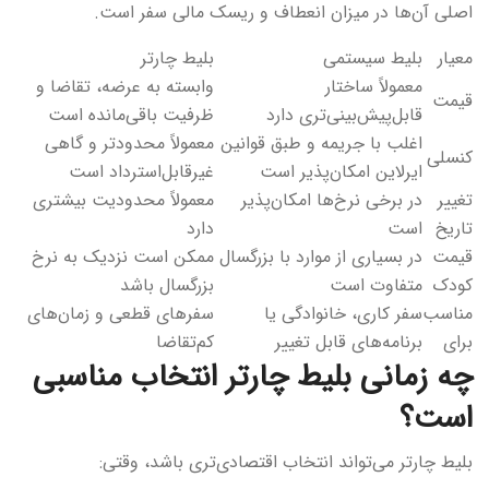
اصلی آن‌ها در میزان انعطاف و ریسک مالی سفر است.
معیار
بلیط سیستمی
بلیط چارتر
معمولاً ساختار
وابسته به عرضه، تقاضا و
قیمت
قابل‌پیش‌بینی‌تری دارد
ظرفیت باقی‌مانده است
اغلب با جریمه و طبق قوانین
معمولاً محدودتر و گاهی
کنسلی
ایرلاین امکان‌پذیر است
غیرقابل‌استرداد است
تغییر
در برخی نرخ‌ها امکان‌پذیر
معمولاً محدودیت بیشتری
تاریخ
است
دارد
قیمت
در بسیاری از موارد با بزرگسال
ممکن است نزدیک به نرخ
کودک
متفاوت است
بزرگسال باشد
مناسب
سفر کاری، خانوادگی یا
سفرهای قطعی و زمان‌های
برای
برنامه‌های قابل تغییر
کم‌تقاضا
چه زمانی بلیط چارتر انتخاب مناسبی
است؟
بلیط چارتر می‌تواند انتخاب اقتصادی‌تری باشد، وقتی: