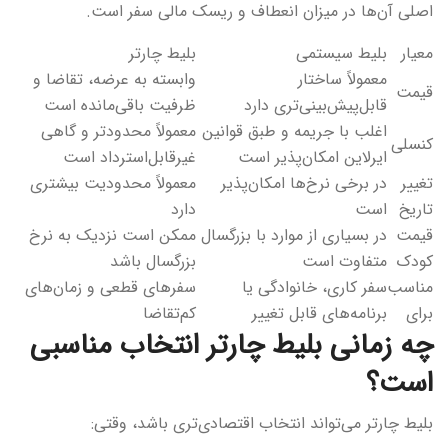
اصلی آن‌ها در میزان انعطاف و ریسک مالی سفر است.
معیار
بلیط سیستمی
بلیط چارتر
معمولاً ساختار
وابسته به عرضه، تقاضا و
قیمت
قابل‌پیش‌بینی‌تری دارد
ظرفیت باقی‌مانده است
اغلب با جریمه و طبق قوانین
معمولاً محدودتر و گاهی
کنسلی
ایرلاین امکان‌پذیر است
غیرقابل‌استرداد است
تغییر
در برخی نرخ‌ها امکان‌پذیر
معمولاً محدودیت بیشتری
تاریخ
است
دارد
قیمت
در بسیاری از موارد با بزرگسال
ممکن است نزدیک به نرخ
کودک
متفاوت است
بزرگسال باشد
مناسب
سفر کاری، خانوادگی یا
سفرهای قطعی و زمان‌های
برای
برنامه‌های قابل تغییر
کم‌تقاضا
چه زمانی بلیط چارتر انتخاب مناسبی
است؟
بلیط چارتر می‌تواند انتخاب اقتصادی‌تری باشد، وقتی: