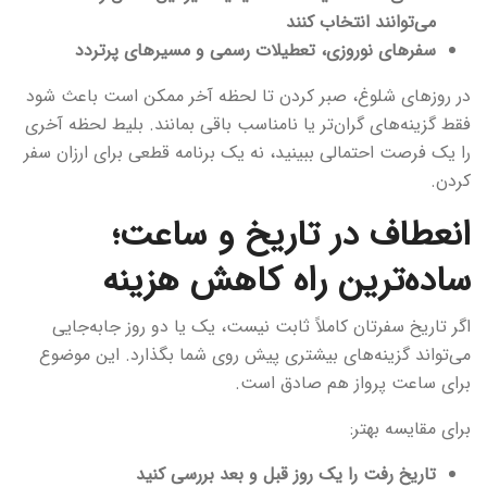
می‌توانند انتخاب کنند
سفرهای نوروزی، تعطیلات رسمی و مسیرهای پرتردد
در روزهای شلوغ، صبر کردن تا لحظه آخر ممکن است باعث شود
فقط گزینه‌های گران‌تر یا نامناسب باقی بمانند. بلیط لحظه آخری
را یک فرصت احتمالی ببینید، نه یک برنامه قطعی برای ارزان سفر
کردن.
انعطاف در تاریخ و ساعت؛
ساده‌ترین راه کاهش هزینه
اگر تاریخ سفرتان کاملاً ثابت نیست، یک یا دو روز جابه‌جایی
می‌تواند گزینه‌های بیشتری پیش روی شما بگذارد. این موضوع
برای ساعت پرواز هم صادق است.
برای مقایسه بهتر:
تاریخ رفت را یک روز قبل و بعد بررسی کنید