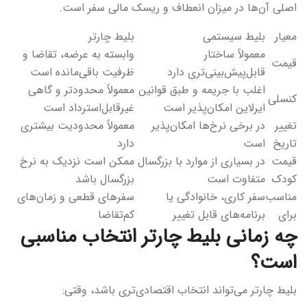
اصلی آن‌ها در میزان انعطاف و ریسک مالی سفر است.
معیار
بلیط سیستمی
بلیط چارتر
معمولاً ساختار
وابسته به عرضه، تقاضا و
قیمت
قابل‌پیش‌بینی‌تری دارد
ظرفیت باقی‌مانده است
اغلب با جریمه و طبق قوانین
معمولاً محدودتر و گاهی
کنسلی
ایرلاین امکان‌پذیر است
غیرقابل‌استرداد است
تغییر
در برخی نرخ‌ها امکان‌پذیر
معمولاً محدودیت بیشتری
تاریخ
است
دارد
قیمت
در بسیاری از موارد با بزرگسال
ممکن است نزدیک به نرخ
کودک
متفاوت است
بزرگسال باشد
مناسب
سفر کاری، خانوادگی یا
سفرهای قطعی و زمان‌های
برای
برنامه‌های قابل تغییر
کم‌تقاضا
چه زمانی بلیط چارتر انتخاب مناسبی
است؟
بلیط چارتر می‌تواند انتخاب اقتصادی‌تری باشد، وقتی: