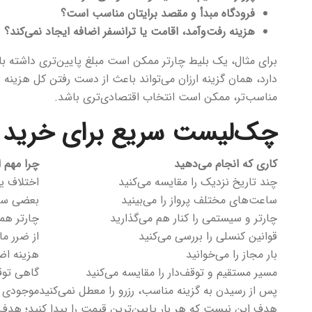
فرودگاه مبدأ و مقصد برایتان مناسب است؟
هزینه رفت‌وآمد، اقامت یا ترانسفر اضافه ایجاد نمی‌کند؟
برای مثال، یک بلیط چارتر ممکن است مبلغ پایین‌تری داشته باشد
دارد، همان گزینه ارزان می‌تواند باعث از دست رفتن کل هزینه ش
مناسب‌تر، ممکن است انتخاب اقتصادی‌تری باشد.
چک‌لیست سریع برای خرید بل
کاری که انجام می‌دهید
چرا مهم 
چند تاریخ نزدیک را مقایسه می‌کنید
اختلاف ی
ساعت‌های مختلف پرواز را می‌بینید
بعضی ساع
چارتر و سیستمی را کنار هم می‌گذارید
چارتر هم
قوانین کنسلی را بررسی می‌کنید
از ضرر ما
بار مجاز را می‌خوانید
هزینه اضا
مسیر مستقیم و توقف‌دار را مقایسه می‌کنید
گاهی توق
پس از رسیدن به گزینه مناسب، رزرو را معطل نمی‌کنید
موجودی و
هدف این نیست که هر بار پایین‌ترین قیمت را پیدا کنید؛ هدف 