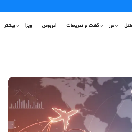
تل
تور
گشت و تفریحات
اتوبوس
ویزا
بیشتر