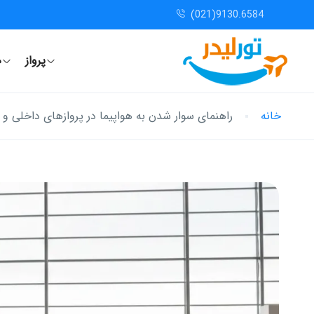
(021)9130.6584
پرواز
ه
خانه
راهنمای سوار شدن به هواپیما در پروازهای داخلی و