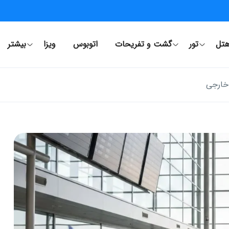
تل
تور
گشت و تفریحات
اتوبوس
ویزا
بیشتر
 خارجی