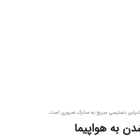
د؛ بنابراین دسترسی سریع به مدارک ضروری است.
دن به هواپیما