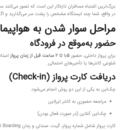
بزرگ‌ترین اشتباه مسافران تازه‌کار این است که تصور می‌کنن
در واقع، شما چند ایستگاه مشخص را پشت سر می‌گذارید و اگر تر
مراحل سوار شدن به هواپیما 
حضور به‌موقع در فرودگاه
برای پرواز داخلی، حضور
۱٫۵ تا ۲ ساعت قبل از زمان پرواز
استان
شلوغی کانترها یا تأخیرهای احتمالی.
دریافت کارت پرواز (Check-in)
چک‌این به یکی از این دو روش انجام می‌شود:
مراجعه حضوری به کانتر ایرلاین
چک‌این آنلاین (در صورت فعال بودن)
کارت پرواز شامل شماره پرواز، گیت، صندلی و زمان Boarding است؛ این اطلاعات را از همین لحظه جدی بگیرید.