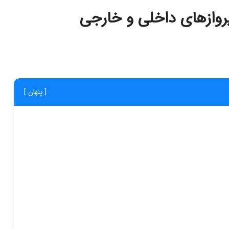
پروازهای داخلی و خارجی
[ پنهان ]