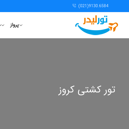
(021)9130.6584
پرواز
ه
تور کشتی کروز