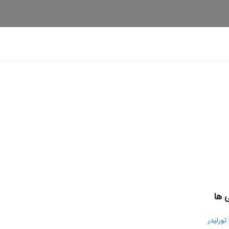
 ها
تورلیدر