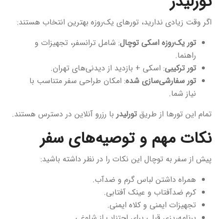
تورلیدر
اگر وقت زیادی ندارید، تورهای یک‌روزه بهترین انتخاب هستند:
تور یک‌روزه اسکی توچال
: شامل ترانسفر، تجهیزات و
راهنما.
تور ترکیبی
: اسکی + بازدید از دیدنی‌های تهران.
تور سفارشی‌سازی شده
: امکان طراحی سفر متناسب با
نیاز شما.
تمام این تورها از طریق
تورلیدر
با رزرو آنلاین در دسترس هستند.
نکات مهم و توصیه‌های سفر
پیش از سفر به توچال این نکات را در نظر داشته باشید:
همراه داشتن لباس گرم و ضدآب.
کرم ضدآفتاب و عینک آفتابی.
تجهیزات ایمنی و کلاه ایمنی.
برنامه‌ریزی قبلی برای اجتناب از شلوغی.