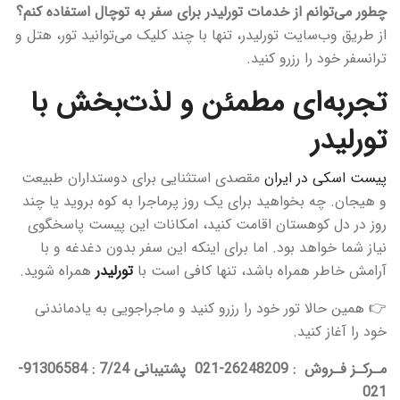
چطور می‌توانم از خدمات تورلیدر برای سفر به توچال استفاده کنم؟
از طریق وب‌سایت تورلیدر، تنها با چند کلیک می‌توانید تور، هتل و
ترانسفر خود را رزرو کنید.
تجربه‌ای مطمئن و لذت‌بخش با
تورلیدر
پیست اسکی در ایران
مقصدی استثنایی برای دوستداران طبیعت
و هیجان. چه بخواهید برای یک روز پرماجرا به کوه بروید یا چند
روز در دل کوهستان اقامت کنید، امکانات این پیست پاسخگوی
نیاز شما خواهد بود. اما برای اینکه این سفر بدون دغدغه و با
آرامش خاطر همراه باشد، تنها کافی است با
تورلیدر
همراه شوید.
👉 همین حالا تور خود را رزرو کنید و ماجراجویی به یادماندنی
خود را آغاز کنید.
مـرکـز فـروش : 26248209-021 پشتیبانی 7/24 : 91306584-
021