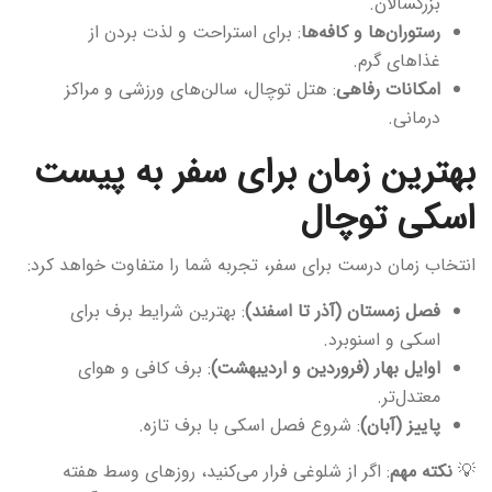
بزرگسالان.
رستوران‌ها و کافه‌ها
: برای استراحت و لذت بردن از
غذاهای گرم.
امکانات رفاهی
: هتل توچال، سالن‌های ورزشی و مراکز
درمانی.
بهترین زمان برای سفر به پیست
اسکی توچال
انتخاب زمان درست برای سفر، تجربه شما را متفاوت خواهد کرد:
فصل زمستان (آذر تا اسفند)
: بهترین شرایط برف برای
اسکی و اسنوبرد.
اوایل بهار (فروردین و اردیبهشت)
: برف کافی و هوای
معتدل‌تر.
پاییز (آبان)
: شروع فصل اسکی با برف تازه.
💡
نکته مهم
: اگر از شلوغی فرار می‌کنید، روزهای وسط هفته