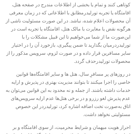
کوتاهی کنند و تمام یا بخشی از اطلاعات مندرج در صفحه هتل،
اقامتگاه یا تجربه تورلیدرمطابق با اطلاعاتی که در زمان معرفی
آن محصولات اعلام شده، نباشد. در این صورت مسئولیت ناشی از
هرگونه نقض یا مغایرت با مالک هتل، اقامتگاه یا تجربه است در
این‌صورت ما از شما می‌خواهیم تا این قبیل مشکلات را با
تورلیدردرمیان بگذارید تا ضمن پیگیری، بازخورد آن را در اختیار
سایر مسافرین قرار داده و در صورت لزوم، سرویس مذکور را از
محصولات تورلیدرحذف گردد.
در روزهای پر مسافرِ سال، هتل ها و سایر اقامتگاه‌ها قوانین
خاصی را اجرا می‎کنند تا بتوانند مدیریت بهتری در پذیرش و ارایه
خدمات داشته باشند. از جمله و نه محدود به این قوانین می‌توان به
عدم پذیرش لغو رزرو و در برخی هتل‌ها عدم ارایه سرویس‌های
اتاق به‌صورت تخت اضافه اشاره کرد، تورلیدردر این خصوص
مسئولیتی نخواهد داشت.
احراز هویت میهمان و شرایط محرمیت، از سوی اقامتگاه و بر