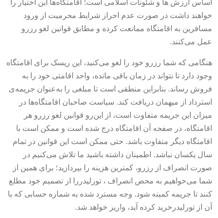
اساس ارزش ها و شئونات اسلامی است؛ اقامتگاه‌ها این اختیار را
خواهند داشت در صورت عدم احراز شرایط محرمیت از ورود
مسافرین به اقامتگاه ممانعت کرده و مطابق قوانین لغو رزرو
عمل می‌کنند.
هنگامی که شما رزرو خود را لغو می‌کنید، این ریسک برای اقامتگاه
وجود دارد تا نتواند در زمان باقی مانده، واحد اقامتی خود را به
فروش رساند. بنابراین منطقی است تا مبلغی را به‌عنوان جریمه‌ی
استرداد از میهمان دریافت کند. سیاست صاحبان اقامتگاه‌ها در
میزان این جریمه متفاوت است، از این‌رو قوانین لغو رزرو هر
اقامتگاه، در صفحه آن اقامتگاه درج شده است و ممکن است با
اقامتگاه دیگر متفاوت باشد. حتی ممکن است این قوانین در تمام
سال یکسان نباشد. اطمینان داشته باشید ما تلاش می‌کنیم در
صورت انصراف از رزرو، کمترین هزینه را بپردازید؛ برای همین از
شما می‌خواهیم به محض انصراف ، تورلیدررا از تصمیم خود مطلع
کنند تا جریمه کمینه شود. وجه مسترد شده به شماره حسابی که با
آن از تورلیدرخرید کرده آید، واریز خواهد شد.