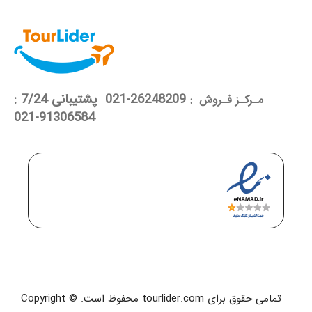
26248209-021 پشتیبانی 7/24 :
مـرکـز فـروش :
91306584-021
تمامی حقوق برای tourlider.com محفوظ است. Copyright ©