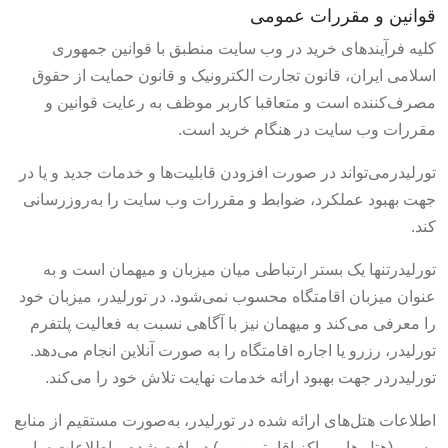
قوانین و مقررات عمومی
کلیه فرآیندهای خرید در وب سایت منطبق با قوانین جمهوری
اسلامی ایران، قانون تجارت الکترونیک و قانون حمایت از حقوق
مصرف‌کننده است و متعاقبا کاربر موظف به رعایت قوانین و
مقررات وب سایت در هنگام خرید است.
تورلیدرمی‌تواند در صورت افزودن قابلیت‌ها و خدمات جدید و یا در
جهت بهبود عملکرد، ضوابط و مقررات وب سایت را به‌روز‌رسانی
کند.
تورلیدرتنها یک بستر ارتباطی میان میزبان و میهمان است و به
عنوان میزبان اقامتگاه محسوب نمی‌شود. در تورلیدر، میزبان خود
را معرفی می‌کند و میهمان نیز با آگاهی نسبت به فعالیت پلتفرم
تورلیدر، رزرو یا اجاره اقامتگاه را به صورت آنلاین انجام می‌دهد.
تورلیدردر جهت بهبود ارائه خدمات نهایت تلاش خود را می‌کند.
اطلاعات هتل‌های ارائه شده در تورلیدر، به‌صورت مستقیم از منابع
رسمی(هتل ها، مراکز اقامتی و …) دریافت شده و اطلاعات سایر