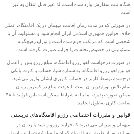
هنگام ثبت سفارش وارد شده است، لذا غیر قابل انتقال به غیر
است.
در صورتی که در مدت زمان اقامت میهمان در یک اقامتگاه، عملی
خلاف قوانین جمهوری اسلامی ایران انجام شود و مسئولیت آن با
شخصی است که مرتکب جرم شده است و تورلیدرهیچگونه
مسئولیتی در خصوص تخلفات یا جرایم صورت نگرفته است.
در صورت درخواست لغو رزرو اقامتگاه، مبلغ رزرو پس از اعمال
قوانین لغو رزرو اقامتگاه، به شماره شبا، حساب یا کارت بانکی
درج شده توسط کاربر در حساب کاربری ایشان واریز می‌شود.
تمام تلاش تورلیدربر آن است تا عودت مبلغ در کمترین زمان
ممکن صورت پذیرد، اما بنا به شرایط ممکن است این فرآیند تا ۴۸
ساعت کاری به‌طول انجامد.
قوانین و مقررات اختصاصی رزرو اقامتگاه‌های دربستی
میهمان و میزبان می‌پذیرند که فرآیند رزرو و تایید یا رد آن در
تورلیدرتنها از طریق ارسال پیام کوتاه و ایمیل (به شماره و ایمیل