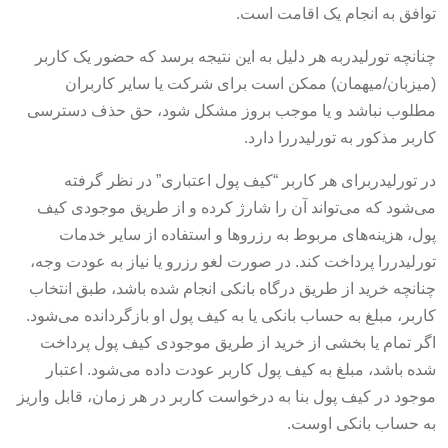
توافق به انجام یک اقامت است.
چنانچه تورلیدربه هر دلیل به این نتیجه برسد که حضور یک کاربر
(میزبان/میهمان) ممکن است برای شرکت یا سایر کاربران
مطلوب نباشد و یا موجب بروز مشکل شود، حق حذف دسترسی
کاربر مذکور به تورلیدررا دارد.
در تورلیدربرای هر کاربر “کیف پول اعتباری” در نظر گرفته
می‌شود که می‌تواند آن را شارژ کرده و از طریق موجودی کیف
پول، هزینه‌های مربوط به رزروها و استفاده از سایر خدمات
تورلیدررا پرداخت کند. در صورت لغو رزرو یا نیاز به عودت وجه،
چنانچه خرید از طریق درگاه بانکی انجام شده باشد، طبق انتخاب
کاربر، مبلغ به حساب بانکی یا به کیف پول او بازگردانده می‌شود.
اگر تمام یا بخشی از خرید از طریق موجودی کیف پول پرداخت
شده باشد، مبلغ به کیف پول کاربر عودت داده می‌شود. اعتبار
موجود در کیف پول بنا به درخواست کاربر در هر زمان، قابل واریز
به حساب بانکی اوست.