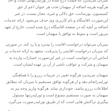
میزبان می‌پذیرد که قیمت درج شده در تورلیدرنهایی است و اخذ
هرگونه هزینه اضافه از میهمان تحت هر عنوان اعم از حق
کمیسیون، پورسانت، حق دلالی و غیره، مجاز نیست. در غیر
این‌صورت، اقامتگاه و نام کاربری وی حذف می‌شود. ارائه خدمات
اضافه بر آنچه که در صفحه اقامتگاه درج شده است، خارج از تعهد
مزبور است و منوط به توافق با میهمان است.
میزبان می‌تواند درخواست اقامت را بپذیرد و یا رد کند. در صورتی
که میزبان درخواست اقامتی را پذیرفت، متعهد به ارائه خدمات بر
اساس آن درخواست است در غیر این‌صورت خسارات وارده به
میهمان و شرکت و عواقب ناشی از آن بر عهده ایشان است.
میهمان می‌پذیرد هرگونه تغییر در جزییات رزرو را با هماهنگی
تورلیدرانجام دهد و از هرگونه توافق مستقیم با میزبان که مطابق
اطلاعات رزرو نباشد، خودداری نماید. هرگونه واریز وجه نیز به
میهمان به صورت مستقیم ممنوع است و تورلیدرتنها مسئول
پیگیری تراکنش هایی است که از طریق تورلیدرصورت می‌گیرد.