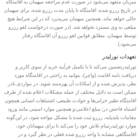
میزبان متعهد می‌شود در صورت عدم مراجعه میهمان به اقامتگاه
در تاریخ رزرو شده، اقامتگاه تا پایان مدت رزرو شده، برای میهمان
خالی خواهد ماند، همچنین میهمان می‌پذیرد که در این شرایط هیچ‌
مبلغی به وی مسترد نخواهد شد. (در صورت درخواست لغو رزرو
توسط میهمان، مطابق قوانین لغو رزرو آن اقامتگاه رفتار
می‌شود.)
تعهدات تورلیدر
تورلیدرتضمین می‌کند تا با تکمیل فرآیند خرید از سوی کاربر و
دریافت نامه اقامت (واچر)، بتوانید به راحتی در اقامتگاه مورد
نظر، پذیرش شده و از امکانات آن بهره‌مند شوید. در مواردی نادر
ممکن است به دلایل مختلف از جمله مشکلات اعلام شده از طرف
اقامتگاه نظیر خرابی‌ها و حوادث طبیعی، اشتباهات انسانی همچون
اشتباه فاحش در; مبلغ اعلامی;و همچنین موارد امنیتی مانند ورود
مقامات بلندپایه، رزرو ثبت شده با مشکل مواجه شود، در این‌گونه
موارد تورلیدرتمام تلاش خود را می‌کند تا برای میهمانان خود،
اقامتگاهی مشابه با واحد رزرو شده فعلی در نظر گیرد و در