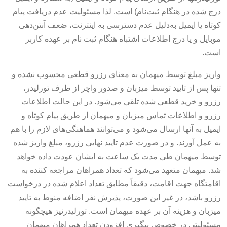
درج شده در هنگام ثبت‌نام) است. لذا مسئولیت عدم دریافت پیام
کوتاه یا ایمیل به‌دلیل عدم دسترسی به اینترنت، ضعف آنتن‌دهی
موبایل و یا درج اطلاعات اشتباه هنگام ثبت نام بر عهده کاربر
است.
واریز مبلغ توسط میهمان به معنای رزرو قطعی محسوب نشده و
تنها پس از تایید توسط میزبان و صدور واچر از طرف تورلیدر،
رزرو و خرید قطعی شده تلقی می‌شود. در این حالت اطلاعات
رزرو و اطلاعات تماس میزبان و میهمان از طریق پیام کوتاه و
ایمیل به آنها ارسال می‌شود و می‌توانند هماهنگی‌های لازم را با هم
به عمل آورند. و در صورت عدم تایید نهایی رزرو، مبلغ واریز شده
توسط میهمان طی مدت یک ساعت به ایشان عودت داده خواهد
شد. میهمان متعهد می‌شود که تعداد همراهان مراجعه کننده به
اقامتگاه جهت اقامت، دقیقاً مطابق تعداد اعلام شده در درخواست
رزرو باشد، در غیر این صورت، پذیرش نفر اضافه منوط به تایید
میزبان و هزینه آن بر عهده میهمان است. تورلیدرنیز هیچگونه
مسئولیتی در خصوص پیگیری افزودن تعداد همراهان میهمان