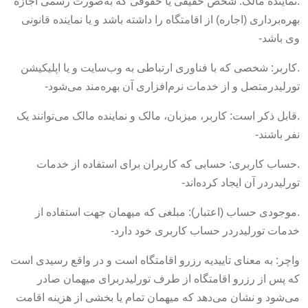
.نماینده مالک: شخص حقیقی یا حقوقی که به‌صورت رسمی اجازه
بهره‌برداری (اجاره) از اقامتگاه را داشته باشد و یا نماینده قانونی
وی باشد-
.کاربر: شخصی که با فناوری ارتباطی به وب‌سایت و یا اپلیکیشن
تورلیدرمتصل و از خدمات نرم‌افزاری آن بهره‌مند می‌شود-
.قابل ذکر است: کاربر، میزبان، مالک و نماینده مالک می‌توانند یک
نفر باشند-
.حساب کاربری: حسابی که کاربران برای استفاده از خدمات
تورلیدردر آن ایجاد کرده‌اند-
.موجودی حساب (اعتبار): مبلغی که میهمان جهت استفاده از
خدمات تورلیدردر حساب کاربری خود دارد-
واچر: به معنای تاییدیه رزرو اقامتگاه است و در واقع رسیدی است
که پس از رزرو اقامتگاه از طرف تورلیدربرای میهمان صادر
می‌شود و نشان می‌دهد که میهمان تمام یا بخشی از هزینه اقامت