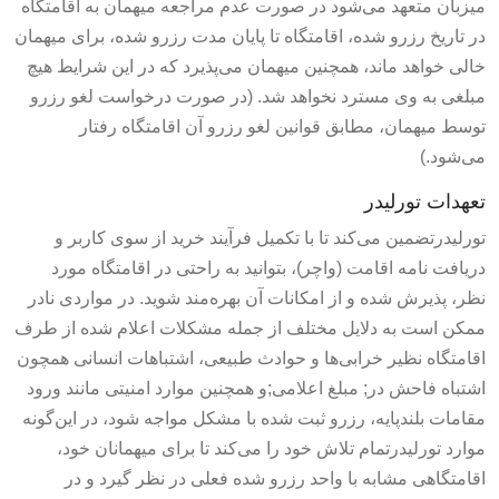
میزبان متعهد می‌شود در صورت عدم مراجعه میهمان به اقامتگاه
در تاریخ رزرو شده، اقامتگاه تا پایان مدت رزرو شده، برای میهمان
خالی خواهد ماند، همچنین میهمان می‌پذیرد که در این شرایط هیچ‌
مبلغی به وی مسترد نخواهد شد. (در صورت درخواست لغو رزرو
توسط میهمان، مطابق قوانین لغو رزرو آن اقامتگاه رفتار
می‌شود.)
تعهدات تورلیدر
تورلیدرتضمین می‌کند تا با تکمیل فرآیند خرید از سوی کاربر و
دریافت نامه اقامت (واچر)، بتوانید به راحتی در اقامتگاه مورد
نظر، پذیرش شده و از امکانات آن بهره‌مند شوید. در مواردی نادر
ممکن است به دلایل مختلف از جمله مشکلات اعلام شده از طرف
اقامتگاه نظیر خرابی‌ها و حوادث طبیعی، اشتباهات انسانی همچون
اشتباه فاحش در; مبلغ اعلامی;و همچنین موارد امنیتی مانند ورود
مقامات بلندپایه، رزرو ثبت شده با مشکل مواجه شود، در این‌گونه
موارد تورلیدرتمام تلاش خود را می‌کند تا برای میهمانان خود،
اقامتگاهی مشابه با واحد رزرو شده فعلی در نظر گیرد و در