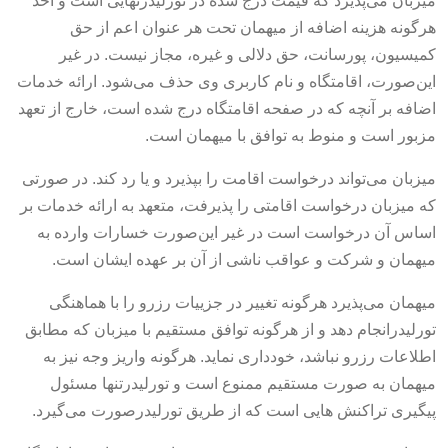
میزبان می‌پذیرد که قیمت درج شده در تورلیدرنهایی است و اخذ
هرگونه هزینه اضافه از میهمان تحت هر عنوان اعم از حق
کمیسیون، پورسانت، حق دلالی و غیره، مجاز نیست. در غیر
این‌صورت، اقامتگاه و نام کاربری وی حذف می‌شود. ارائه خدمات
اضافه بر آنچه که در صفحه اقامتگاه درج شده است، خارج از تعهد
مزبور است و منوط به توافق با میهمان است.
میزبان می‌تواند درخواست اقامت را بپذیرد و یا رد کند. در صورتی
که میزبان درخواست اقامتی را پذیرفت، متعهد به ارائه خدمات بر
اساس آن درخواست است در غیر این‌صورت خسارات وارده به
میهمان و شرکت و عواقب ناشی از آن بر عهده ایشان است.
میهمان می‌پذیرد هرگونه تغییر در جزییات رزرو را با هماهنگی
تورلیدرانجام دهد و از هرگونه توافق مستقیم با میزبان که مطابق
اطلاعات رزرو نباشد، خودداری نماید. هرگونه واریز وجه نیز به
میهمان به صورت مستقیم ممنوع است و تورلیدرتنها مسئول
پیگیری تراکنش هایی است که از طریق تورلیدرصورت می‌گیرد.