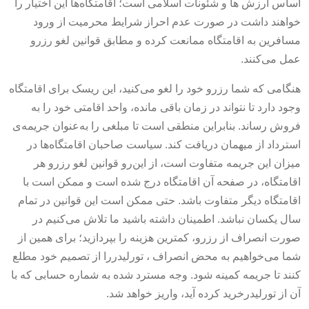
اساس ارزش ها و شئونات اسلامی است؛ اقامتگاه‌ها این اختیار را
خواهند داشت در صورت عدم احراز شرایط محرمیت از ورود
مسافرین به اقامتگاه ممانعت کرده و مطابق قوانین لغو رزرو
عمل می‌کنند.
هنگامی که شما رزرو خود را لغو می‌کنید، این ریسک برای اقامتگاه
وجود دارد تا نتواند در زمان باقی مانده، واحد اقامتی خود را به
فروش رساند. بنابراین منطقی است تا مبلغی را به‌عنوان جریمه‌ی
استرداد از میهمان دریافت کند. سیاست صاحبان اقامتگاه‌ها در
میزان این جریمه متفاوت است، از این‌رو قوانین لغو رزرو هر
اقامتگاه، در صفحه آن اقامتگاه درج شده است و ممکن است با
اقامتگاه دیگر متفاوت باشد. حتی ممکن است این قوانین در تمام
سال یکسان نباشد. اطمینان داشته باشید ما تلاش می‌کنیم در
صورت انصراف از رزرو، کمترین هزینه را بپردازید؛ برای همین از
شما می‌خواهیم به محض انصراف ، تورلیدررا از تصمیم خود مطلع
کنند تا جریمه کمینه شود. وجه مسترد شده به شماره حسابی که با
آن از تورلیدرخرید کرده آید، واریز خواهد شد.