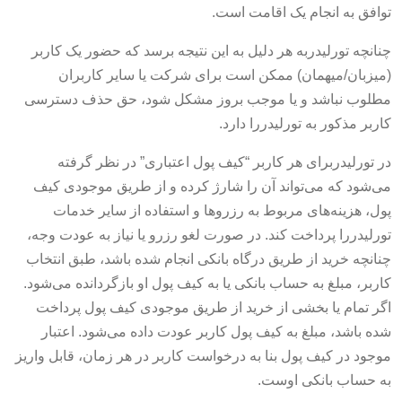
توافق به انجام یک اقامت است.
چنانچه تورلیدربه هر دلیل به این نتیجه برسد که حضور یک کاربر
(میزبان/میهمان) ممکن است برای شرکت یا سایر کاربران
مطلوب نباشد و یا موجب بروز مشکل شود، حق حذف دسترسی
کاربر مذکور به تورلیدررا دارد.
در تورلیدربرای هر کاربر “کیف پول اعتباری” در نظر گرفته
می‌شود که می‌تواند آن را شارژ کرده و از طریق موجودی کیف
پول، هزینه‌های مربوط به رزروها و استفاده از سایر خدمات
تورلیدررا پرداخت کند. در صورت لغو رزرو یا نیاز به عودت وجه،
چنانچه خرید از طریق درگاه بانکی انجام شده باشد، طبق انتخاب
کاربر، مبلغ به حساب بانکی یا به کیف پول او بازگردانده می‌شود.
اگر تمام یا بخشی از خرید از طریق موجودی کیف پول پرداخت
شده باشد، مبلغ به کیف پول کاربر عودت داده می‌شود. اعتبار
موجود در کیف پول بنا به درخواست کاربر در هر زمان، قابل واریز
به حساب بانکی اوست.