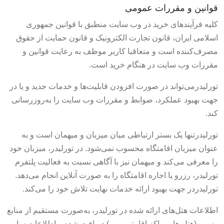
قوانین و مقررات عمومی
کلیه فرآیندهای خرید در وب سایت منطبق با قوانین جمهوری
اسلامی ایران، قانون تجارت الکترونیک و قانون حمایت از حقوق
مصرف‌کننده است و متعاقبا کاربر موظف به رعایت قوانین و
مقررات وب سایت در هنگام خرید است.
تورلیدرمی‌تواند در صورت افزودن قابلیت‌ها و خدمات جدید و یا در
جهت بهبود عملکرد، ضوابط و مقررات وب سایت را به‌روز‌رسانی
کند.
تورلیدرتنها یک بستر ارتباطی میان میزبان و میهمان است و به
عنوان میزبان اقامتگاه محسوب نمی‌شود. در تورلیدر، میزبان خود
را معرفی می‌کند و میهمان نیز با آگاهی نسبت به فعالیت پلتفرم
تورلیدر، رزرو یا اجاره اقامتگاه را به صورت آنلاین انجام می‌دهد.
تورلیدردر جهت بهبود ارائه خدمات نهایت تلاش خود را می‌کند.
اطلاعات هتل‌های ارائه شده در تورلیدر، به‌صورت مستقیم از منابع
رسمی(هتل ها، مراکز اقامتی و …) دریافت شده و اطلاعات سایر