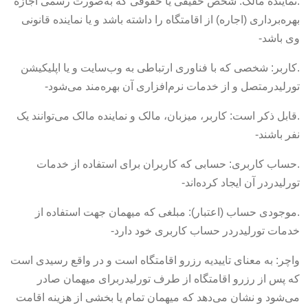
.نماینده مالک: شخص حقیقی یا حقوقی که به‌صورت رسمی اجازه
بهره‌برداری (اجاره) از اقامتگاه را داشته باشد و یا نماینده قانونی
وی باشد-
.کاربر: شخصی که با فناوری ارتباطی به وب‌سایت و یا اپلیکیشن
تورلیدرمتصل و از خدمات نرم‌افزاری آن بهره‌مند می‌شود-
.قابل ذکر است: کاربر، میزبان، مالک و نماینده مالک می‌توانند یک
نفر باشند-
.حساب کاربری: حسابی که کاربران برای استفاده از خدمات
تورلیدردر آن ایجاد کرده‌اند-
.موجودی حساب (اعتبار): مبلغی که میهمان جهت استفاده از
خدمات تورلیدردر حساب کاربری خود دارد-
واچر: به معنای تاییدیه رزرو اقامتگاه است و در واقع رسیدی است
که پس از رزرو اقامتگاه از طرف تورلیدربرای میهمان صادر
می‌شود و نشان می‌دهد که میهمان تمام یا بخشی از هزینه اقامت