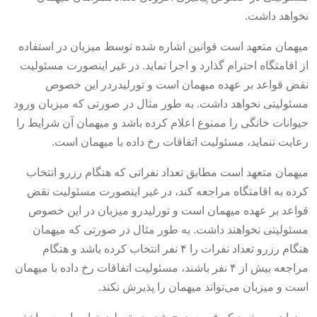
نخواهد داشت.
میهمان متعهد است قوانین اشاره شده توسط میزبان در استفاده
از اقامتگاه احترام گذارد و اجرا نماید. در غیر اینصورت مسئولیت
نقض قواعد بر عهده میهمان است و تورلیدردر این خصوص
مسئولیتی نخواهد داشت. به طور مثال در صورتی که میزبان ورود
حیوانات خانگی را ممنوع اعلام کرده باشد و میهمان آن شرایط را
رعایت ننماید، مسئولیت اتفاقات رخ داده با میهمان است.
میهمان متعهد است مطابق تعداد نفراتی که هنگام رزرو انتخاب
کرده به اقامتگاه مراجعه کند، در غیر اینصورت مسئولیت نقض
قواعد بر عهده میهمان است و تورلیدرو میزبان در این خصوص
مسئولیتی نخواهند داشت. به طور مثال در صورتی که میهمان
هنگام رزرو تعداد نفرات را ۴ نفر انتخاب کرده باشد و هنگام
مراجعه بیش از ۴ نفر باشند، مسئولیت اتفاقات رخ داده با میهمان
است و میزبان می‌تواند میهمان را پذیرش نکند.