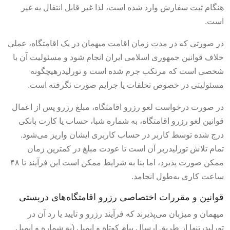
هنگام ثبت سفارش وارد شده است، لذا غیر قابل انتقال به غیر
است.
در صورتی که در مدت زمان اقامت میهمان در یک اقامتگاه، عملی
خلاف قوانین جمهوری اسلامی ایران انجام شود و مسئولیت آن با
شخصی است که مرتکب جرم شده است و تورلیدرهیچگونه
مسئولیتی در خصوص تخلفات یا جرایم صورت نگرفته است.
در صورت درخواست لغو رزرو اقامتگاه، مبلغ رزرو پس از اعمال
قوانین لغو رزرو اقامتگاه، به شماره شبا، حساب یا کارت بانکی
درج شده توسط کاربر در حساب کاربری ایشان واریز می‌شود.
تمام تلاش تورلیدربر آن است تا عودت مبلغ در کمترین زمان
ممکن صورت پذیرد، اما بنا به شرایط ممکن است این فرآیند تا ۴۸
ساعت کاری به‌طول انجامد.
قوانین و مقررات اختصاصی رزرو اقامتگاه‌های دربستی
میهمان و میزبان می‌پذیرند که فرآیند رزرو و تایید یا رد آن در
تورلیدرتنها از طریق ارسال پیام کوتاه و ایمیل (به شماره و ایمیل