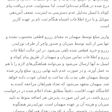
درج شده در هنگام ثبت‌نام) است. لذا مسئولیت عدم دریافت پیام
کوتاه یا ایمیل به‌دلیل عدم دسترسی به اینترنت، ضعف آنتن‌دهی
موبایل و یا درج اطلاعات اشتباه هنگام ثبت نام بر عهده کاربر
است.
واریز مبلغ توسط میهمان به معنای رزرو قطعی محسوب نشده و
تنها پس از تایید توسط میزبان و صدور واچر از طرف تورلیدر،
رزرو و خرید قطعی شده تلقی می‌شود. در این حالت اطلاعات
رزرو و اطلاعات تماس میزبان و میهمان از طریق پیام کوتاه و
ایمیل به آنها ارسال می‌شود و می‌توانند هماهنگی‌های لازم را با هم
به عمل آورند. و در صورت عدم تایید نهایی رزرو، مبلغ واریز شده
توسط میهمان طی مدت یک ساعت به ایشان عودت داده خواهد
شد. میهمان متعهد می‌شود که تعداد همراهان مراجعه کننده به
اقامتگاه جهت اقامت، دقیقاً مطابق تعداد اعلام شده در درخواست
رزرو باشد، در غیر این صورت، پذیرش نفر اضافه منوط به تایید
میزبان و هزینه آن بر عهده میهمان است. تورلیدرنیز هیچگونه
مسئولیتی در خصوص پیگیری افزودن تعداد همراهان میهمان