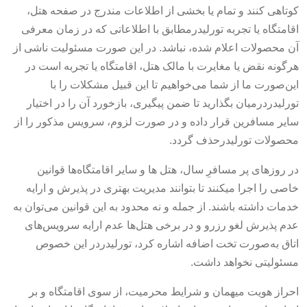
کوتاهی کنند و تمام یا بخشی از اطلاعات مندرج در صفحه هتل،
اقامتگاه یا تجربه تورلیدرمطابق با اطلاعاتی که در زمان معرفی
آن محصولات اعلام شده، نباشد. در این صورت مسئولیت ناشی از
هرگونه نقض یا مغایرت با مالک هتل، اقامتگاه یا تجربه است در
این‌صورت ما از شما می‌خواهیم تا این قبیل مشکلات را با
تورلیدردرمیان بگذارید تا ضمن پیگیری، بازخورد آن را در اختیار
سایر مسافرین قرار داده و در صورت لزوم، سرویس مذکور را از
محصولات تورلیدرحذف گردد.
در روزهای پر مسافرِ سال، هتل ها و سایر اقامتگاه‌ها قوانین
خاصی را اجرا می‎کنند تا بتوانند مدیریت بهتری در پذیرش و ارایه
خدمات داشته باشند. از جمله و نه محدود به این قوانین می‌توان به
عدم پذیرش لغو رزرو و در برخی هتل‌ها عدم ارایه سرویس‌های
اتاق به‌صورت تخت اضافه اشاره کرد، تورلیدردر این خصوص
مسئولیتی نخواهد داشت.
احراز هویت میهمان و شرایط محرمیت، از سوی اقامتگاه و بر