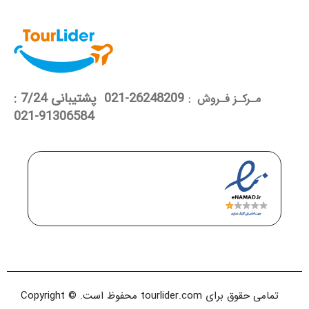
26248209-021 پشتیبانی 7/24 :
مـرکـز فـروش :
91306584-021
تمامی حقوق برای tourlider.com محفوظ است. Copyright ©