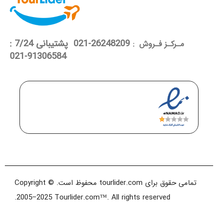
26248209-021 پشتیبانی 7/24 :
مـرکـز فـروش :
91306584-021
تمامی حقوق برای tourlider.com محفوظ است. Copyright ©
2005–2025 Tourlider.com™. All rights reserved.