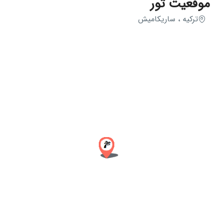
موقعیت تور
ترکیه ، ساریکامیش