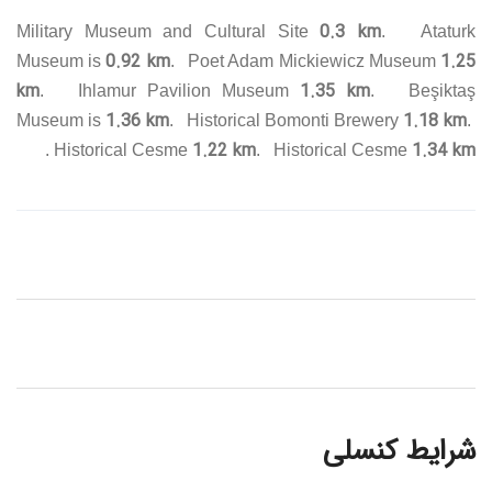
0.3 km
Military Museum and Cultural Site
. Ataturk
0.92 km
1.25
Museum is
. Poet Adam Mickiewicz Museum
km
1.35 km
. Ihlamur Pavilion Museum
. Beşiktaş
1.36 km
1.18 km
Museum is
. Historical Bomonti Brewery
.
1.22 km
1.34 km
.
Historical Cesme
. Historical Cesme
شرایط کنسلی